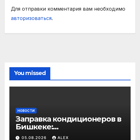
Для отправки комментария вам необходимо
авторизоваться
.
You missed
НОВОСТИ
Заправка кондиционеров в
Бишкеке:
профессиональные услуги
05.08.2026
ALEX