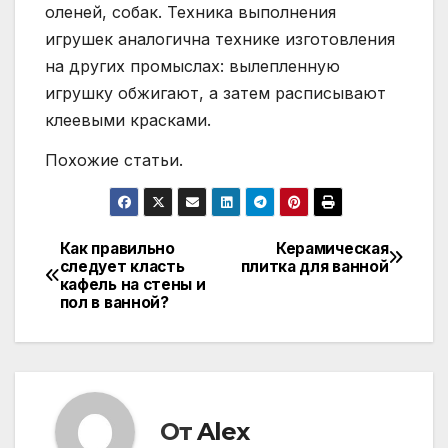
оленей, собак. Техника выполнения
игрушек аналогична технике изготовления
на других промыслах: вылепленную
игрушку обжигают, а затем расписывают
клеевыми красками.
Похожие статьи.
Как правильно
Керамическая
Навигация
следует класть
плитка для ванной
кафель на стены и
по
пол в ванной?
записям
От
Alex