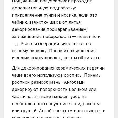
Полученный полуфабрикат проходит
дополнительную подработку:
прикрепление ручки и носика, если это
чайник; зачистку швов от литья;
декорирование процарапыванием;
заглаживание поверхности — лощение и
т.д. Все эти операции выполняют по
сырому черепку. После их завершения
изделие подсушивают, потом обжигают.
Для декорирования керамических изделий
чаще всего используют роспись. Приемы
росписи разнообразны. Ангобами
декорируют поверхность целиком или
частично, а также наносят узор на
необожженный сосуд пипеткой, рожком
или грушей. Ангоб при этом впитывается в
черепок не полностью, сохраняя