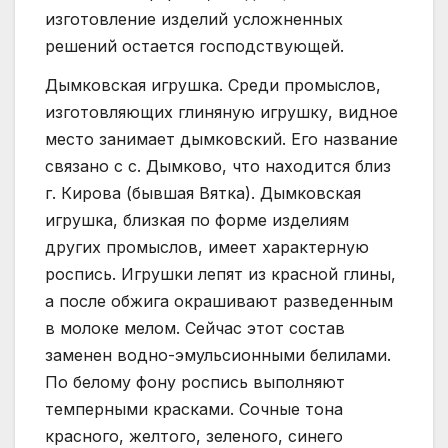
изготовление изделий усложненных
решений остается господствующей.
Дымковская игрушка. Среди промыслов,
изготовляющих глиняную игрушку, видное
место занимает дымковский. Его название
связано с с. Дымково, что находится близ
г. Кирова (бывшая Вятка). Дымковская
игрушка, близкая по форме изделиям
других промыслов, имеет характерную
роспись. Игрушки лепят из красной глины,
а после обжига окрашивают разведенным
в молоке мелом. Сейчас этот состав
заменен водно-эмульсионными белилами.
По белому фону роспись выполняют
темперными красками. Сочные тона
красного, желтого, зеленого, синего