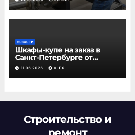
и избежать простоев
НОВОСТИ
Шкафы-купе на заказ в
Санкт-Петербурге от
производителя по
11.06.2026
ALEX
доступным ценам
Строительство и
ремонт