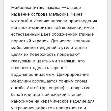
Майолика (итал. maiolica — старое
название острова Мальорка, через
который в Италию ввозили произведения
испанско-мавританской керамики) имеет
естественный цвет обожженной глины и
пористый черепок. Для использования
майоликовых изделий в утилитарных
целях их поверхность покрывают
глазурями и цветными эмалями, что
позволяет сделать черепок
водонепроницаемым. Декорирование
майолики обогащается тонким слоем
ангоба. Ангоб (фр. engobe) — покрытие
белой или цветной жидкой глиной,
наносимое на керамическое изделие для
устранения дефектов поверхности и