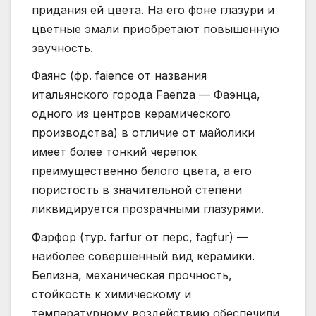
придания ей цвета. На его фоне глазури и
цветные эмали приобретают повышенную
звучность.
Фаянс (фр. faience от названия
итальянского города Faenza — Фаэнца,
одного из центров керамического
производства) в отличие от майолики
имеет более тонкий черепок
преимущественно белого цвета, а его
пористость в значительной степени
ликвидируется прозрачными глазурями.
Фарфор (тур. farfur от перс, fagfur) —
наиболее совершенный вид керамики.
Белизна, механическая прочность,
стойкость к химическому и
температурному воздействию обеспечили