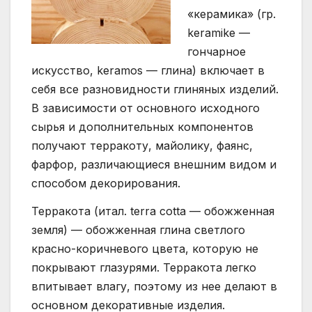
«керамика» (гр.
keramike —
гончарное
искусство, keramos — глина) включает в
себя все разновидности глиняных изделий.
В зависимости от основного исходного
сырья и дополнительных компонентов
получают терракоту, майолику, фаянс,
фарфор, различающиеся внешним видом и
способом декорирования.
Терракота (итал. terra cotta — обожженная
земля) — обожженная глина светлого
красно-коричневого цвета, которую не
покрывают глазурями. Терракота легко
впитывает влагу, поэтому из нее делают в
основном декоративные изделия.