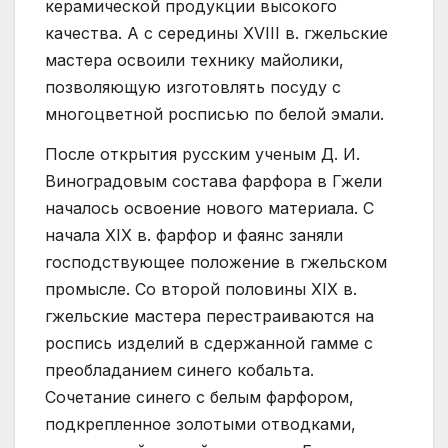
керамической продукции высокого
качества. А с середины XVIII в. гжельские
мастера освоили технику майолики,
позволяющую изготовлять посуду с
многоцветной росписью по белой эмали.
После открытия русским ученым Д. И.
Виноградовым состава фарфора в Гжели
началось освоение нового материала. С
начала XIX в. фарфор и фаянс заняли
господствующее положение в гжельском
промысле. Со второй половины XIX в.
гжельские мастера перестраиваются на
роспись изделий в сдержанной гамме с
преобладанием синего кобальта.
Сочетание синего с белым фарфором,
подкрепленное золотыми отводками,