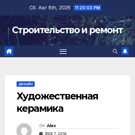
Перейти
Сб. Авг 8th, 2026
11:20:04 PM
к
содержимому
Строительство и ремонт
ДИЗАЙН
Художественная
керамика
От
Alex
ФЕВ 7, 2016