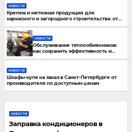
НОВОСТИ
Крепеж и метизная продукция для
каркасного и загородного строительства: от
саморезов до анкеров
НОВОСТИ
Обслуживание теплообменников:
как сохранить эффективность и
избежать простоев
НОВОСТИ
Шкафы-купе на заказ в Санкт-Петербурге от
производителя по доступным ценам
НОВОСТИ
Заправка кондиционеров в