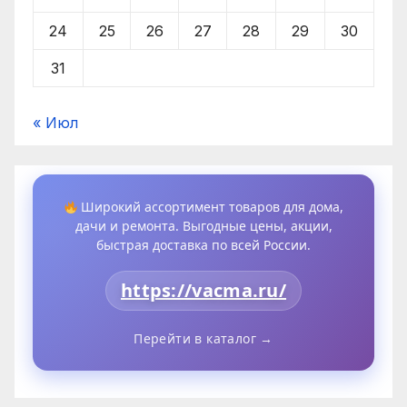
24
25
26
27
28
29
30
31
« Июл
Широкий ассортимент товаров для дома,
дачи и ремонта. Выгодные цены, акции,
быстрая доставка по всей России.
https://vacma.ru/
Перейти в каталог →