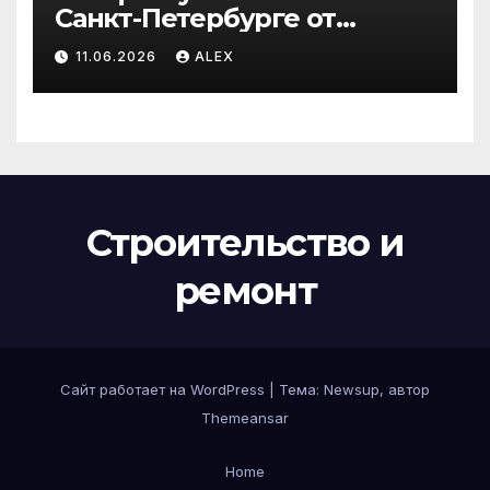
Санкт-Петербурге от
производителя по
11.06.2026
ALEX
доступным ценам
Строительство и
ремонт
Сайт работает на WordPress
|
Тема:
Newsup
, автор
Themeansar
Home