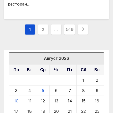
ресторан…
Пагинация
1
2
…
519
записей
Август 2026
Пн
Вт
Ср
Чт
Пт
Сб
Вс
1
2
3
4
5
6
7
8
9
10
11
12
13
14
15
16
17
18
19
20
21
22
23