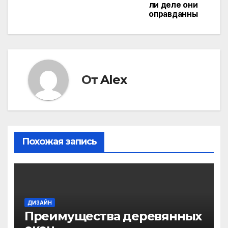
по
ли деле они
оправданны
записям
От
Alex
Похожая запись
ДИЗАЙН
Преимущества деревянных