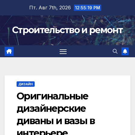
Перейти
Пт. Авг 7th, 2026
12:55:19 PM
к
содержимому
Строительство и ремонт
ДИЗАЙН
Оригинальные
дизайнерские
диваны и вазы в
интерьере