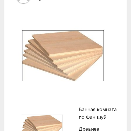
Ванная комната
пo Фен шуй.
Древнее