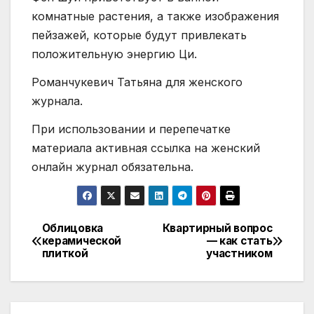
комнатные растения, а также изображения
пейзажей, которые будут привлекать
положительную энергию Ци.
Романчукевич Татьяна для женского
журнала.
При использовании и перепечатке
материала активная ссылка на женский
онлайн журнал обязательна.
Облицовка
Квартирный вопрос
Навигация
керамической
— как стать
плиткой
участником
по
записям