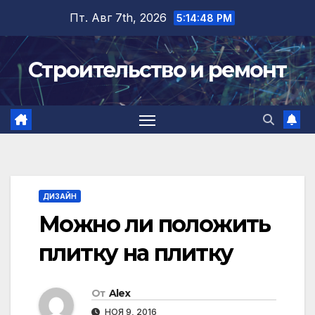
Перейти
Пт. Авг 7th, 2026
5:14:49 PM
к
содержимому
Строительство и ремонт
ДИЗАЙН
Можно ли положить
плитку на плитку
От
Alex
НОЯ 9, 2016