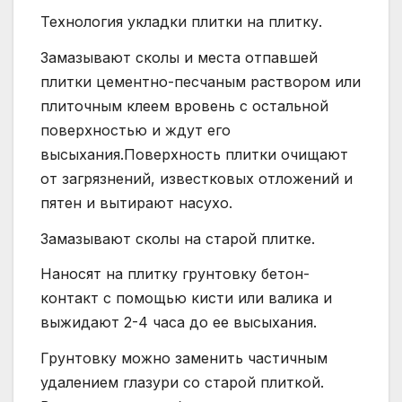
Технология укладки плитки на плитку.
Замазывают сколы и места отпавшей
плитки цементно-песчаным раствором или
плиточным клеем вровень с остальной
поверхностью и ждут его
высыхания.Поверхность плитки очищают
от загрязнений, известковых отложений и
пятен и вытирают насухо.
Замазывают сколы на старой плитке.
Наносят на плитку грунтовку бетон-
контакт с помощью кисти или валика и
выжидают 2-4 часа до ее высыхания.
Грунтовку можно заменить частичным
удалением глазури со старой плиткой.