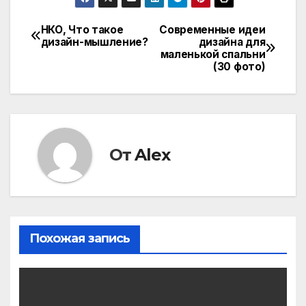
НКО, Что такое
Современные идеи
Навигация
дизайн-мышление?
дизайна для
маленькой спальни
по
(30 фото)
записям
От
Alex
Похожая запись