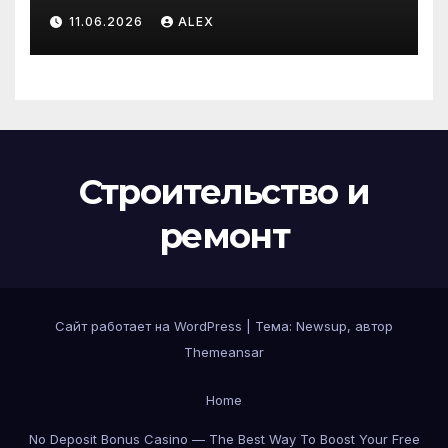
производителя по
11.06.2026
ALEX
доступным ценам
Строительство и
ремонт
Сайт работает на WordPress
|
Тема:
Newsup
, автор
Themeansar
Home
No Deposit Bonus Casino — The Best Way To Boost Your Free