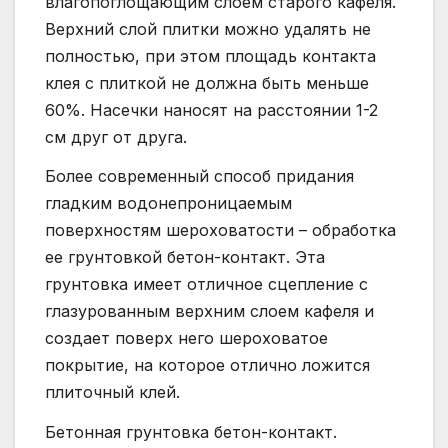
влагопоглощающим слоем старого кафеля.
Верхний слой плитки можно удалять не
полностью, при этом площадь контакта
клея с плиткой не должна быть меньше
60%. Насечки наносят на расстоянии 1-2
см друг от друга.
Более современный способ придания
гладким водонепроницаемым
поверхностям шероховатости – обработка
ее грунтовкой бетон-контакт. Эта
грунтовка имеет отличное сцепление с
глазурованным верхним слоем кафеля и
создает поверх него шероховатое
покрытие, на которое отлично ложится
плиточный клей.
Бетонная грунтовка бетон-контакт.