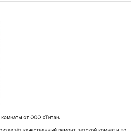
 комнаты от ООО «Титан.
оизведёт качественный ремонт детской комнаты по