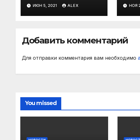
шар
ИЮН 5, 2021
ALEX
НОЯ 2
Добавить комментарий
Для отправки комментария вам необходимо
You missed
НОВОСТИ
НОВОС