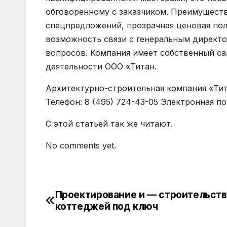
обговоренному с заказчиком. Преимуществ
спецпредложений, прозрачная ценовая пол
возможность связи с генеральным директо
вопросов. Компания имеет собственный са
деятельности ООО «Титан.
Архитектурно-строительная компания «Тита
Телефон: 8 (495) 724-43-05 Электронная по
С этой статьей так же читают.
No comments yet.
Проектирование и — строительст
Навигация
коттеджей под ключ
по