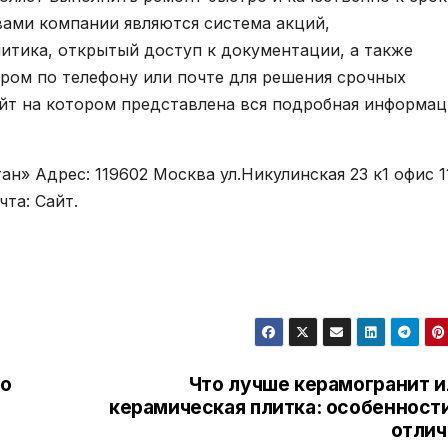
ами компании являются система акций,
итика, открытый доступ к документации, а также
ром по телефону или почте для решения срочных
йт на котором представлена вся подробная информац
н» Адрес: 119602 Москва ул.Никулинская 23 к1 офис 1
чта: Сайт.
во
Что лучше керамогранит и
керамическая плитка: особенности
отлич