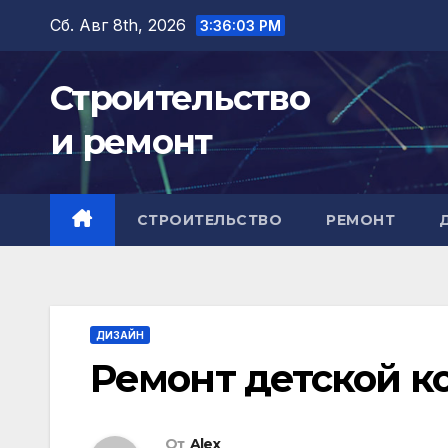
Перейти
Сб. Авг 8th, 2026
3:36:04 PM
к
содержимому
Строительство
и ремонт
СТРОИТЕЛЬСТВО
РЕМОНТ
ДИЗАЙН
Ремонт детской к
От
Alex