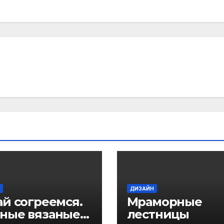
ДИЗАЙН
ай согреемся.
Мраморные
ные вязаные
лестницы