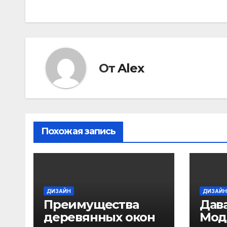
записям
От
Alex
Похожая запись
ДИЗАЙН
ДИЗАЙН
Преимущества
Дав
деревянных окон
Мод