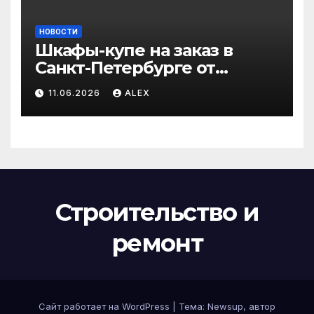
НОВОСТИ
Шкафы-купе на заказ в
Санкт-Петербурге от
производителя по
11.06.2026
ALEX
доступным ценам
Строительство и
ремонт
Сайт работает на WordPress
|
Тема:
Newsup
, автор