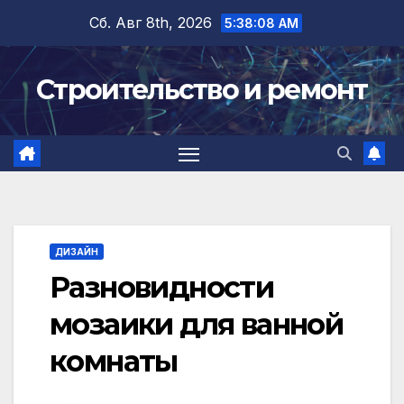
Перейти
Сб. Авг 8th, 2026
5:38:09 AM
к
содержимому
Строительство и ремонт
ДИЗАЙН
Разновидности
мозаики для ванной
комнаты