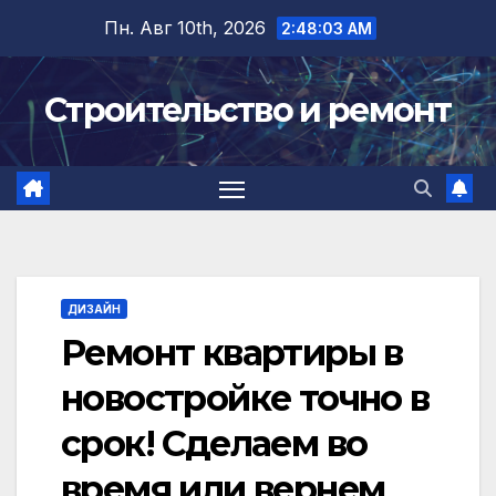
Перейти
Пн. Авг 10th, 2026
2:48:03 AM
к
содержимому
Строительство и ремонт
ДИЗАЙН
Ремонт квартиры в
новостройке точно в
срок! Сделаем во
время или вернем