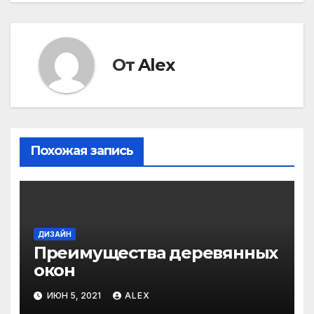
записям
От
Alex
Похожая запись
ДИЗАЙН
Преимущества деревянных
окон
ИЮН 5, 2021
ALEX