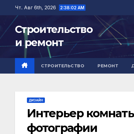
Перейти
Чт. Авг 6th, 2026
2:38:03 AM
к
содержимому
Строительство
и ремонт
СТРОИТЕЛЬСТВО
РЕМОНТ
ДИЗАЙН
Интерьер комнаты
фотографии