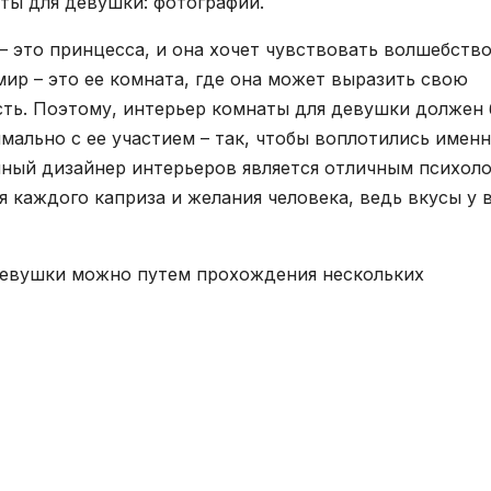
ты для девушки: фотографии.
– это принцесса, и она хочет чувствовать волшебств
 мир – это ее комната, где она может выразить свою
ть. Поэтому, интерьер комнаты для девушки должен
ально с ее участием – так, чтобы воплотились именн
нный дизайнер интерьеров является отличным психоло
 каждого каприза и желания человека, ведь вкусы у 
девушки можно путем прохождения нескольких