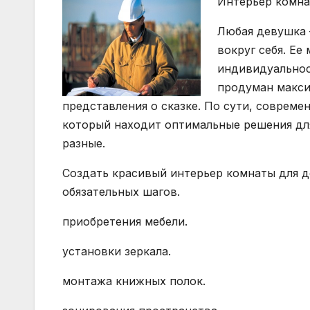
Интерьер комна
Любая девушка 
вокруг себя. Ее
индивидуальнос
продуман максим
представления о сказке. По сути, совреме
который находит оптимальные решения для
разные.
Создать красивый интерьер комнаты для 
обязательных шагов.
приобретения мебели.
установки зеркала.
монтажа книжных полок.