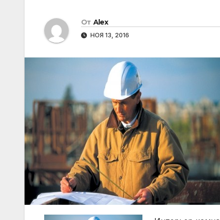
От
Alex
НОЯ 13, 2016