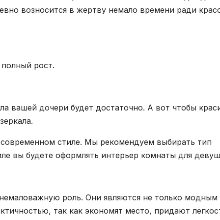
невно возносится в жертву немало времени ради крас
 полный рост.
ла вашей дочери будет достаточно. А вот чтобы крас
зеркала.
 современном стиле. Мы рекомендуем выбирать тип
тиле вы будете оформлять интерьер комнаты для девуш
 немаловажную роль. Они являются не только модным
ктичностью, так как экономят место, придают легкос