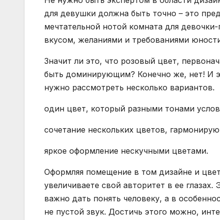
Не нужно быть экспертом в области дизай
для девушки должна быть точно – это пре
мечтательной нотой комната для девочки-
вкусом, желаниями и требованиями юности
Значит ли это, что розовый цвет, первона
быть доминирующим? Конечно же, нет! И э
нужно рассмотреть несколько вариантов.
один цвет, который разными тонами услов
сочетание нескольких цветов, гармонирую
яркое оформление нескучными цветами.
Оформляя помещение в том дизайне и цвет
увеличиваете свой авторитет в ее глазах.
важно дать понять человеку, а в особеннос
не пустой звук. Достичь этого можно, инт