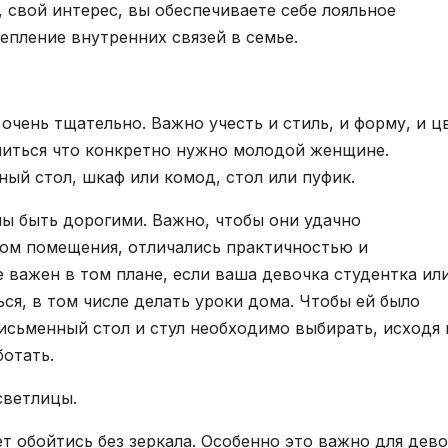
 свой интерес, вы обеспечиваете себе лояльное
епление внутренних связей в семье.
очень тщательно. Важно учесть и стиль, и форму, и цв
елиться что конкретно нужно молодой женщине.
ый стол, шкаф или комод, стол или пуфик.
ы быть дорогими. Важно, чтобы они удачно
ном помещения, отличались практичностью и
 важен в том плане, если ваша девочка студентка ил
ься, в том числе делать уроки дома. Чтобы ей было
исьменный стол и стул необходимо выбирать, исходя 
ботать.
светлицы.
т обойтись без зеркала. Особенно это важно для дево