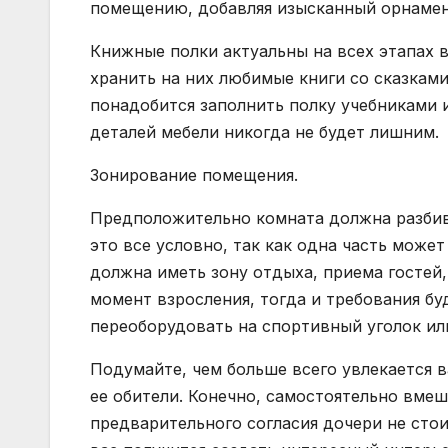
помещению, добавляя изысканный орнамент
Книжные полки актуальны на всех этапах в
хранить на них любимые книги со сказками
понадобится заполнить полку учебниками 
деталей мебели никогда не будет лишним.
Зонирование помещения.
Предположительно комната должна разбив
это все условно, так как одна часть може
должна иметь зону отдыха, приема гостей,
момент взросления, тогда и требования б
переоборудовать на спортивный уголок ил
Подумайте, чем больше всего увлекается в
ее обители. Конечно, самостоятельно вмеш
предварительного согласия дочери не стоит