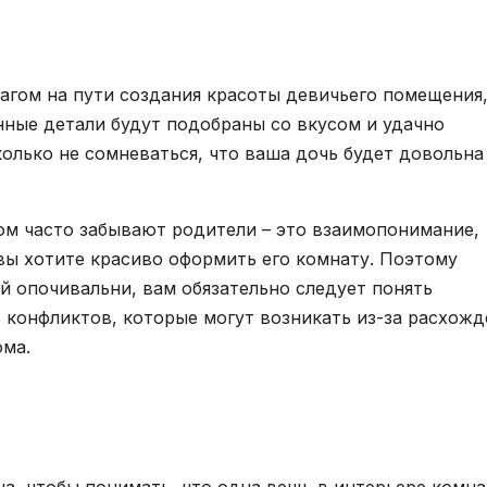
агом на пути создания красоты девичьего помещения,
нные детали будут подобраны со вкусом и удачно
олько не сомневаться, что ваша дочь будет довольна
ом часто забывают родители – это взаимопонимание,
 вы хотите красиво оформить его комнату. Поэтому
й опочивальни, вам обязательно следует понять
 конфликтов, которые могут возникать из-за расхожд
ома.