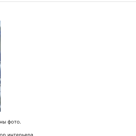
ны фото.
ор интерьера.