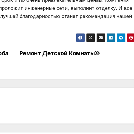
 срок и по очень привлекательным ценам. Компания
 проложит инженерные сети, выполнит отделку. И все
ас лучшей благодарностью станет рекомендация нашей
оба
Ремонт Детской Комнаты