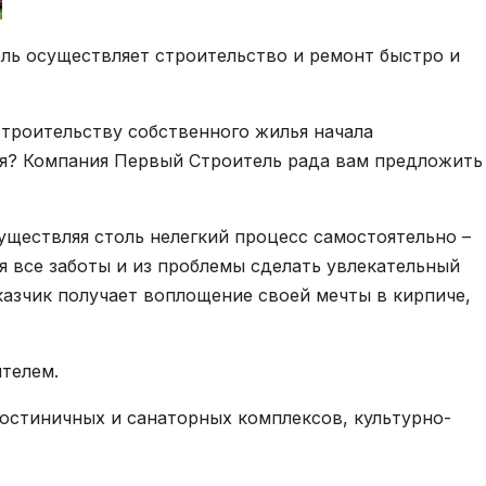
ль осуществляет строительство и ремонт быстро и
строительству собственного жилья начала
я? Компания Первый Строитель рада вам предложить
уществляя столь нелегкий процесс самостоятельно –
я все заботы и из проблемы сделать увлекательный
казчик получает воплощение своей мечты в кирпиче,
телем.
гостиничных и санаторных комплексов, культурно-