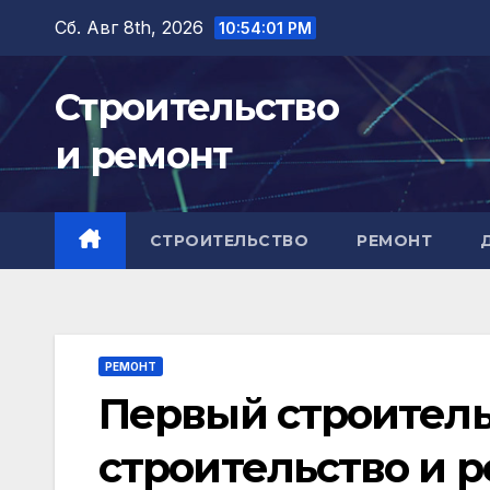
Перейти
Сб. Авг 8th, 2026
10:54:02 PM
к
содержимому
Строительство
и ремонт
СТРОИТЕЛЬСТВО
РЕМОНТ
РЕМОНТ
Первый строитель
строительство и 