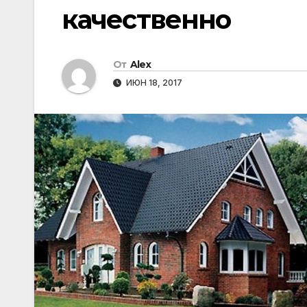
качественно
От
Alex
ИЮН 18, 2017