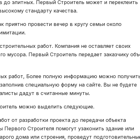
ов до элитных. Первый Строитель может и переклеить
высокому стандарту качества.
ак приятно провести вечер в кругу семьи около
 имитации.
строительных работ. Компания не оставляет своих
го мусора. Первый Строитель передает заказчику объ
мых работ, Более полную информацию можно получить
 заполнив специальную форму на сайте. Вы не будете
алисты дадут в считанные минуты.
оитель можно выделить следующие.
абот от разработки проекта до передачи объекта
ы Первого Строителя помогут узаконить здание или
арого дома или строения, проведут подготовительны