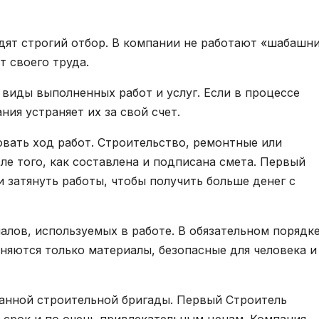
дят строгий отбор. В компании не работают «шабашни
т своего труда.
 виды выполненных работ и услуг. Если в процессе
ия устраняет их за свой счет.
овать ход работ. Строительство, ремонтные или
е того, как составлена и подписана смета. Первый
 затянуть работы, чтобы получить больше денег с
алов, используемых в работе. В обязательном порядк
няются только материалы, безопасные для человека и
анной строительной бригады. Первый Строитель