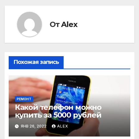
записям
От
Alex
Похожая запись
РЕМОНТ
Какой телефон можно
купить за 5000 рублей
ЯНВ 26, 2022
ALEX