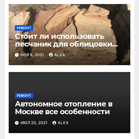
РЕМОНТ
Стоит ли использовать
песчаник для облицовки
фасада?
НОЯ 6, 2021
ALEX
РЕМОНТ
Автономное отопление в
Москве все особенности
ИЮЛ 20, 2021
ALEX