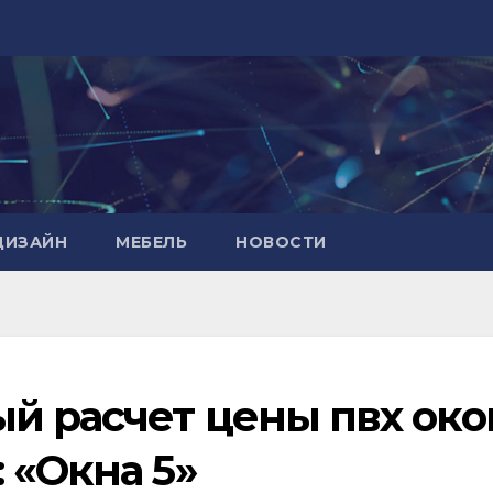
ДИЗАЙН
МЕБЕЛЬ
НОВОСТИ
й расчет цены пвх око
 «Окна 5»