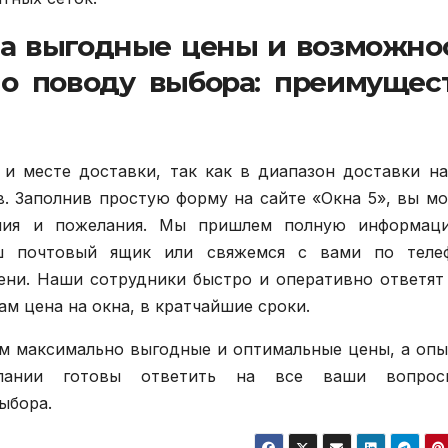
да выгодные цены и возможно
по поводу выбора: преимущес
и месте доставки, так как в диапазон доставки н
в. Заполнив простую форму на сайте «Окна 5», вы м
ания и пожелания. Мы пришлем полную информац
ш почтовый ящик или свяжемся с вами по телеф
ени. Наши сотрудники быстро и оперативно ответят
ам цена на окна, в кратчайшие сроки.
ем максимально выгодные и оптимальные цены, а оп
мпании готовы ответить на все ваши вопро
ыбора.