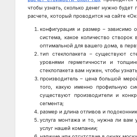
чтобы узнать, сколько денег нужно будет
расчете, который проводится на сайте «Ок
конфигурация и размер – зависимо 
система, какое количество створок 
оптимальной для вашего дома, в пер
тип стеклопакета – существуют с
уровнями герметичности и толщин
стеклопакета вам нужен, чтобы узнат
производитель – цена большой мерой
того, какую именно профильную си
существуют производители и конкр
сегмента;
размер и длина отливов и подоконник
услуга монтажа и то, нужна ли вам 
услуг нашей компании;
наличие или отсутствие в окнах моски