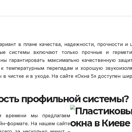
ариант в плане качества, надежности, прочности и 
ные системы включают только прочные и гермети
бны гарантировать максимально качественную защи
ь к температурным перепадам и хорошую звукоизол
ы в чистке и в уходе. На сайте «Окна 5» доступен ши
мость профильной системы?
и времени мы предлагаем
йн-формате. На нашем сайте
сего за несколько минут –