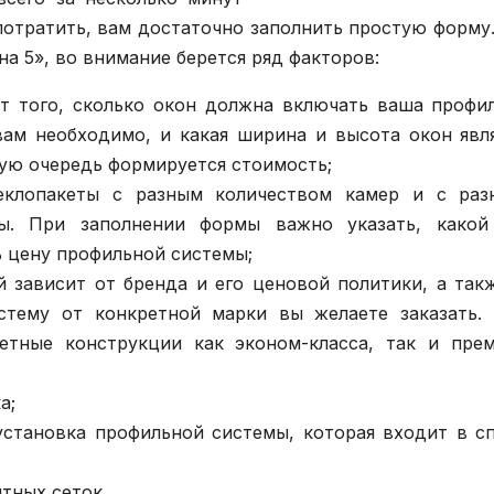
 потратить, вам достаточно заполнить простую форму
на 5», во внимание берется ряд факторов:
от того, сколько окон должна включать ваша профи
вам необходимо, и какая ширина и высота окон явл
вую очередь формируется стоимость;
теклопакеты с разным количеством камер и с раз
ы. При заполнении формы важно указать, какой
ь цену профильной системы;
 зависит от бренда и его ценовой политики, а так
стему от конкретной марки вы желаете заказать.
етные конструкции как эконом-класса, так и пре
а;
установка профильной системы, которая входит в с
тных сеток.