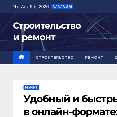
Перейти
Чт. Авг 6th, 2026
3:13:19 AM
к
содержимому
Строительство
и ремонт
СТРОИТЕЛЬСТВО
РЕМОНТ
РЕМОНТ
Удобный и быстры
в онлайн-формате: