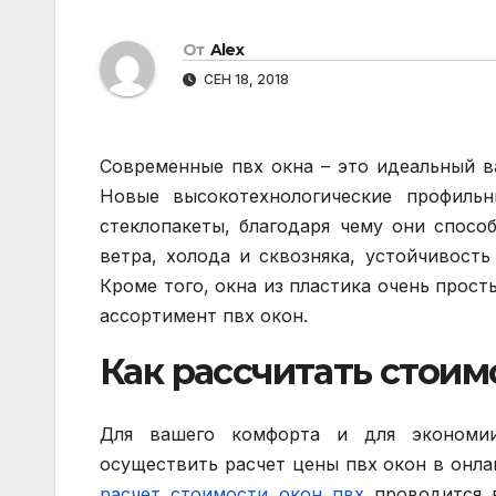
От
Alex
СЕН 18, 2018
Современные пвх окна – это идеальный в
Новые высокотехнологические профиль
стеклопакеты, благодаря чему они спосо
ветра, холода и сквозняка, устойчивост
Кроме того, окна из пластика очень прост
ассортимент пвх окон.
Как рассчитать стои
Для вашего комфорта и для экономи
осуществить расчет цены пвх окон в онла
расчет стоимости окон пвх
проводится в