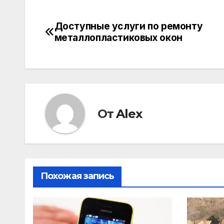
Доступные услуги по ремонту
Навигация
металлопластиковых окон
по
записям
От
Alex
Похожая запись