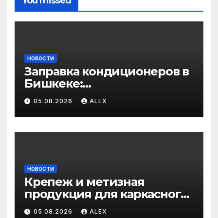
You missed
НОВОСТИ
Заправка кондиционеров в
Бишкеке:
профессиональные услуги
05.08.2026
ALEX
для дома и авто
НОВОСТИ
Крепеж и метизная
продукция для каркасного
и загородного
05.08.2026
ALEX