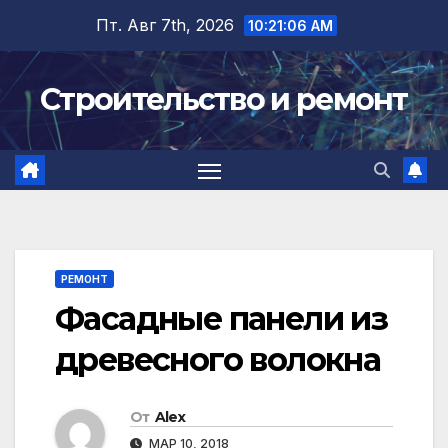
Перейти
Пт. Авг 7th, 2026
10:21:07 AM
к
содержимому
Строительство и ремонт
РЕМОНТ
Фасадные панели из
древесного волокна
От
Alex
МАР 10, 2018