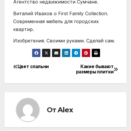
Агентство недвижимости Сумчане.
Виталий Ивахов о First Family Collection.
Современная мебель для городских
квартир.
Изобретения. Своими руками. Сделай сам.
Цвет спальни
Какие бывают
Навигация
размеры плитки
по
записям
От
Alex