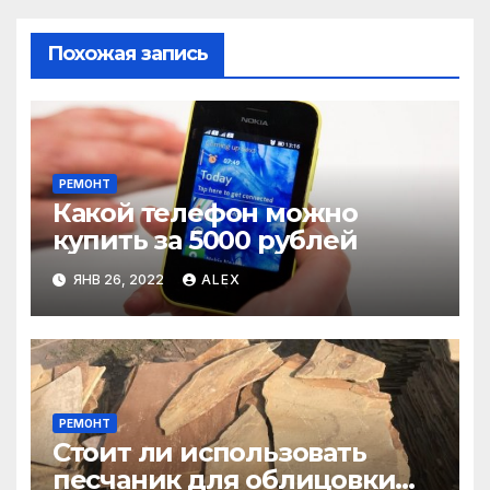
Похожая запись
РЕМОНТ
Какой телефон можно
купить за 5000 рублей
ЯНВ 26, 2022
ALEX
РЕМОНТ
Стоит ли использовать
песчаник для облицовки