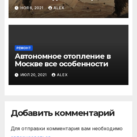
фасада?
НОЯ 6, 2021
ALEX
РЕМОНТ
Автономное отопление в
Москве все особенности
ИЮЛ 20, 2021
ALEX
Добавить комментарий
Для отправки комментария вам необходимо