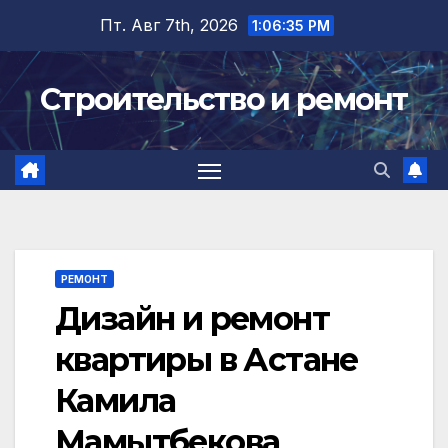
Перейти
Пт. Авг 7th, 2026
1:06:36 PM
к
содержимому
Строительство и ремонт
РЕМОНТ
Дизайн и ремонт
квартиры в Астане
Камила
Мамытбекова