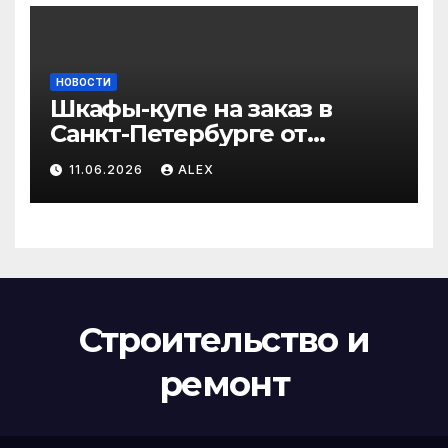
НОВОСТИ
Шкафы-купе на заказ в
Санкт-Петербурге от
производителя по
11.06.2026
ALEX
доступным ценам
Строительство и
ремонт