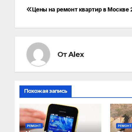
Цены на ремонт квартир в Москве 
Навигация
по
записям
От
Alex
Похожая запись
РЕМОНТ
РЕМОНТ