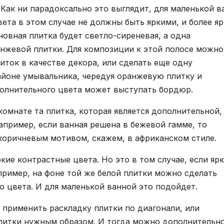
 Как ни парадоксально это выглядит, для маленькой 
ета в этом случае не должны быть яркими, и более яр
овная плитка будет светло-сиреневая, а одна
анжевой плитки. Для композиции к этой полосе можно
иток в качестве декора, или сделать еще одну
айоне умывальника, чередуя оранжевую плитку и
полнительного цвета может выступать бордюр.
омнате та плитка, которая является дополнительной,
апример, если ванная решена в бежевой гамме, то
коричневым мотивом, скажем, в африканском стиле.
кие контрастные цвета. Но это в том случае, если яр
пример, на фоне той же белой плитки можно сделать
о цвета. И для маленькой ванной это подойдет.
 применить раскладку плитки по диагонали, или
плитки нужным образом. И тогда можно дополнительн