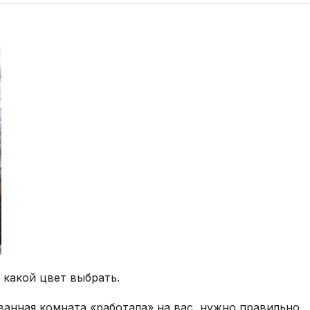
 какой цвет выбрать.
ванная комната «работала» на вас, нужно правильно