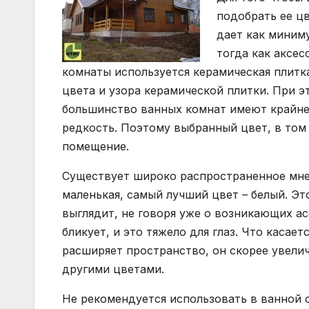
подобрать ее цв
дает как миним
тогда как аксе
комнаты используется керамическая плитк
цвета и узора керамической плитки. При э
большинство ванных комнат имеют крайне
редкость. Поэтому выбранный цвет, в том 
помещение.
Существует широко распространенное мнен
маленькая, самый лучший цвет – белый. Это
выглядит, не говоря уже о возникающих а
бликует, и это тяжело для глаз. Что касае
расширяет пространство, он скорее увели
другими цветами.
Не рекомендуется использовать в ванной 