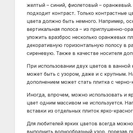
желтый – синий, фиолетовый – оранжевый.
подходит контраст. Только контрастные цв
цвета должно быть немного. Например, осн
вертикальная полоса – из приглушенно-ор
уложить вразброс несколько оранжевых пл
декоративную горизонтальную полосу в р
сиреневую. Также в качестве носителя до
При использовании двух цветов в ванной к
может быть с узором, даже и с крупным. Н
дополнением может стать плитка с черно-
Иногда, впрочем, можно использовать и яр
цвет одним массивом не используется. На
вставки из отдельных плиток ярко-красног
Для любителей ярких цветов всегда можно
выполнить волнообразный узор, порезав 