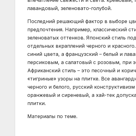
впечатление свежести и света: кремовый, 
лавандовый, зеленовато-голубой.
Последний решающий фактор в выборе цвет
предпочтения. Например, классический сти
зеленоватых оттенков. Японский стиль по
отдельных вкраплений черного и красного
синий цвета, а французский – белый и лав
персиковым, а салатовый с розовым, при 
Африканский стиль – это песочный и корич
«тигриные» узоры на плитке. Все авангардн
черного и белого, русский конструктивизм 
оранжевый и сиреневый, а хай-тек допуск
плитки.
Материалы по теме.