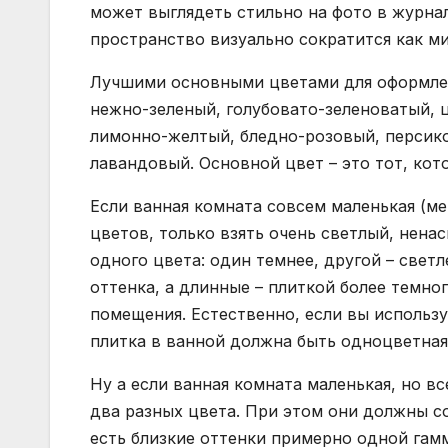
может выглядеть стильно на фото в журнал
пространство визуально сократится как ми
Лучшими основными цветами для оформлени
нежно-зеленый, голубовато-зеленоватый, 
лимонно-желтый, бледно-розовый, персик
лавандовый. Основной цвет – это тот, кот
Если ванная комната совсем маленькая (мен
цветов, только взять очень светлый, нена
одного цвета: один темнее, другой – светл
оттенка, а длинные – плиткой более темно
помещения. Естественно, если вы использу
плитка в ванной должна быть одноцветная
Ну а если ванная комната маленькая, но вс
два разных цвета. При этом они должны со
есть близкие оттенки примерно одной гамм