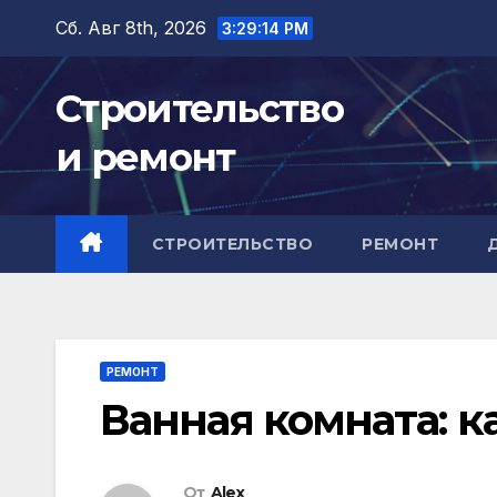
Перейти
Сб. Авг 8th, 2026
3:29:15 PM
к
содержимому
Строительство
и ремонт
СТРОИТЕЛЬСТВО
РЕМОНТ
РЕМОНТ
Ванная комната: к
От
Alex