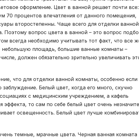
етовое оформление. Цвет в ванной решает почти все:
ум 70 процентов впечатления от данного помещения,
ссуары второстепенны. Чаще всего для отделки ванной
а. Поэтому вопрос цвета в ванной – это вопрос подб
том всегда необходимо учитывать тот факт, что все ж
 небольшую площадь, большие ванные комнаты –
числе, должен обязательно зрительно увеличивать эт
ие, что для отделки ванной комнаты, особенно если
 заблуждение. Белый цвет, когда его много, скучно
ссоциациях с медицинским учреждением, а кафель
тся эффекта, то сам по себе белый цвет очень незначит
чивает освещенность. Белый цвет лучше комбинирова
очень темные, мрачные цвета. Черная ванная комната