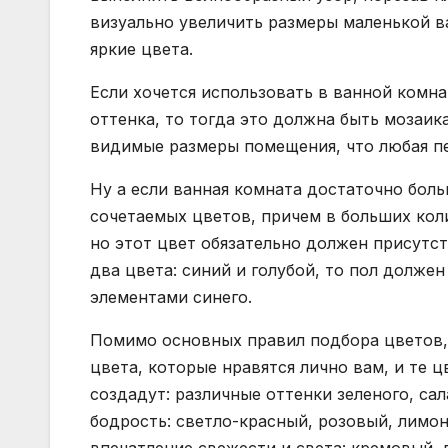
визуально увеличить размеры маленькой в
яркие цвета.
Если хочется использовать в ванной комнат
оттенка, то тогда это должна быть мозаик
видимые размеры помещения, что любая п
Ну а если ванная комната достаточно боль
сочетаемых цветов, причем в больших кол
но этот цвет обязательно должен присутст
два цвета: синий и голубой, то пол долже
элементами синего.
Помимо основных правил подбора цветов,
цвета, которые нравятся лично вам, и те 
создадут: различные оттенки зеленого, са
бодрость: светло-красный, розовый, лимон