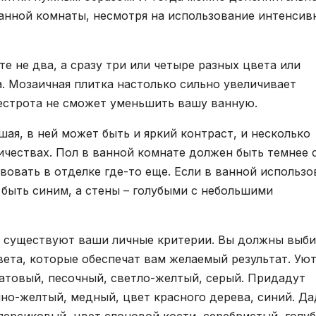
анной комнаты, несмотря на использование интенсив
е не два, а сразу три или четыре разных цвета или
а. Мозаичная плитка настолько сильно увеличивает
естрота не сможет уменьшить вашу ванную.
шая, в ней может быть и яркий контраст, и несколько
ичествах. Пол в ванной комнате должен быть темнее 
вовать в отделке где-то еще. Если в ванной использо
н быть синим, а стены – голубыми с небольшими
 существуют ваши личные критерии. Вы должны выби
цвета, которые обеспечат вам желаемый результат. Ую
латовый, песочный, светло-желтый, серый. Придадут
но-желтый, медный, цвет красного дерева, синий. Да