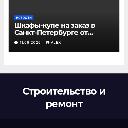
НОВОСТИ
Шкафы-купе на заказ в
Санкт-Петербурге от
производителя по
11.06.2026
ALEX
доступным ценам
Строительство и
ремонт