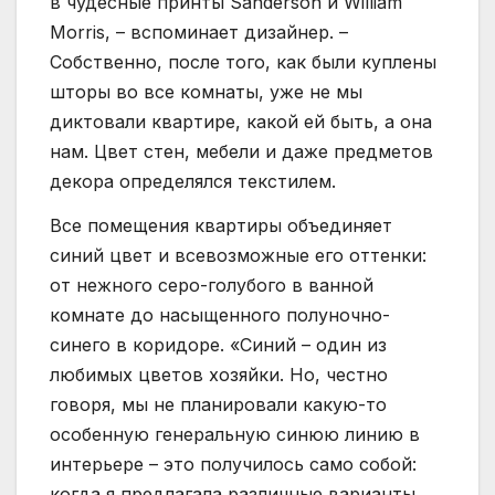
в чудесные принты Sanderson и William
Morris, – вспоминает дизайнер. –
Собственно, после того, как были куплены
шторы во все комнаты, уже не мы
диктовали квартире, какой ей быть, а она
нам. Цвет стен, мебели и даже предметов
декора определялся текстилем.
Все помещения квартиры объединяет
синий цвет и всевозможные его оттенки:
от нежного серо-голубого в ванной
комнате до насыщенного полуночно-
синего в коридоре. «Синий – один из
любимых цветов хозяйки. Но, честно
говоря, мы не планировали какую-то
особенную генеральную синюю линию в
интерьере – это получилось само собой:
когда я предлагала различные варианты