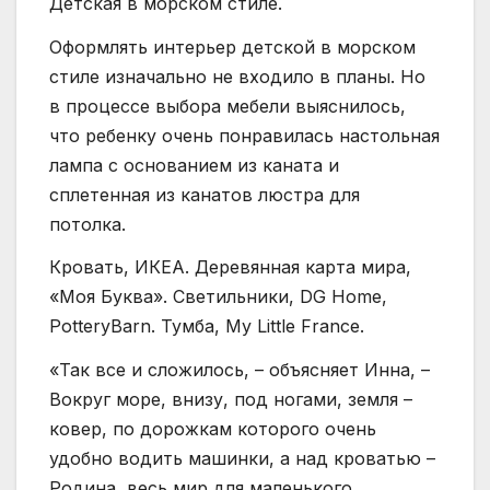
Детская в морском стиле.
Оформлять интерьер детской в морском
стиле изначально не входило в планы. Но
в процессе выбора мебели выяснилось,
что ребенку очень понравилась настольная
лампа с основанием из каната и
сплетенная из канатов люстра для
потолка.
Кровать, ИКЕА. Деревянная карта мира,
«Моя Буква». Светильники, DG Home,
PotteryBarn. Тумба, My Little France.
«Так все и сложилось, – объясняет Инна, –
Вокруг море, внизу, под ногами, земля –
ковер, по дорожкам которого очень
удобно водить машинки, а над кроватью –
Родина, весь мир для маленького