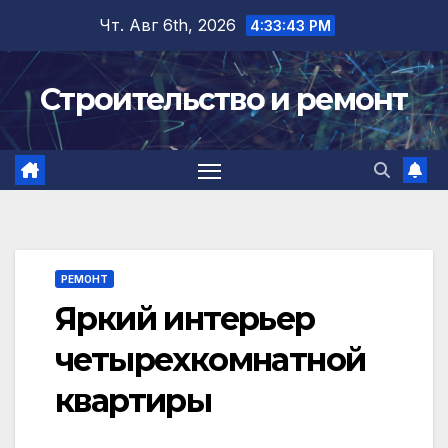
Перейти
Чт. Авг 6th, 2026
4:33:44 PM
к
содержимому
Строительство и ремонт
РЕМОНТ
Яркий интерьер
четырехкомнатной
квартиры