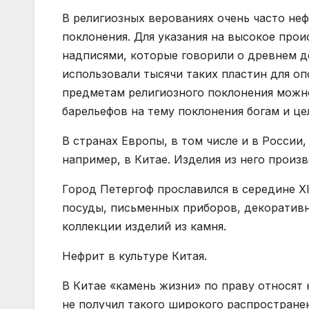
В религиозных верованиях очень часто неф
поклонения. Для указания на высокое про
надписями, которые говорили о древнем д
использовали тысячи таких пластин для оп
предметам религиозного поклонения можно
барельефов на тему поклонения богам и це
В странах Европы, в том числе и в России
например, в Китае. Изделия из него прои
Город Петергоф прославился в середине X
посуды, письменных приборов, декоративн
коллекции изделий из камня.
Нефрит в культуре Китая.
В Китае «камень жизни» по праву относят
не получил такого широкого распространен