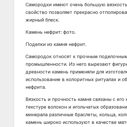
Самородки имеют очень большую вязкость 
свойство позволяет прекрасно отполирова
жирный блеск.
Камень нефрит: фото.
Поделки из камня нефрит.
Самородок относят к прочным поделочным
промышленности. Из него вырезают фигурк
древности камень применяли для изготовл
использование в колоритных ритуалах и об
нефрита.
Вязкость и прочность камня связаны с ег
текстуре волокон и игольчатых образовани
минерала различные браслеты, кольца, ко
камень широко используют в качестве мат