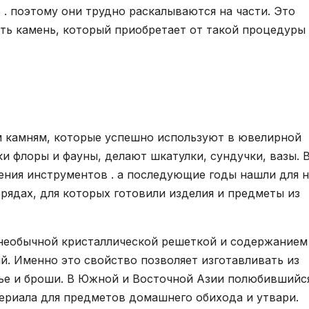
. поэтому они трудно раскалываются на части. Это
ть камень, который приобретает от такой процедуры
 камням, которые успешно используют в ювелирной
и флоры и фауны, делают шкатулки, сундучки, вазы. 
ения инструментов . а последующие годы нашли для н
рядах, для которых готовили изделия и предметы из
о необычной кристаллической решеткой и содержанием
й. Именно это свойство позволяет изготавливать из
лье и броши. В Южной и Восточной Азии полюбившийс
ериала для предметов домашнего обихода и утвари.