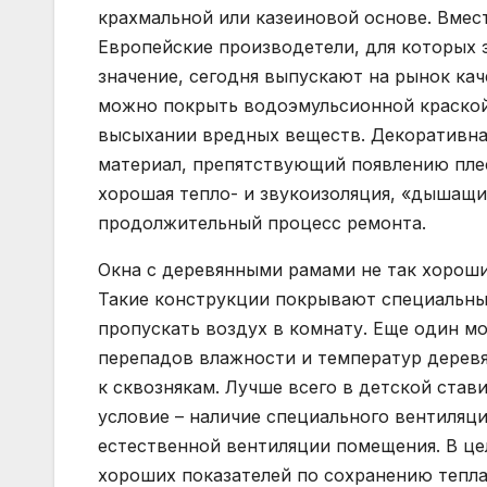
крахмальной или казеиновой основе. Вмес
Европейские производетели, для которых 
значение, сегодня выпускают на рынок ка
можно покрыть водоэмульсионной краской 
высыхании вредных веществ. Декоративна
материал, препятствующий появлению плес
хорошая тепло- и звукоизоляция, «дышащи
продолжительный процесс ремонта.
Окна с деревянными рамами не так хороши 
Такие конструкции покрывают специальн
пропускать воздух в комнату. Еще один м
перепадов влажности и температур деревя
к сквознякам. Лучше всего в детской став
условие – наличие специального вентиляц
естественной вентиляции помещения. В цел
хороших показателей по сохранению тепла