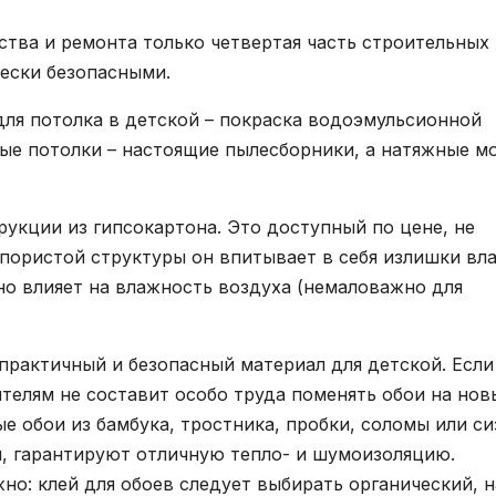
ства и ремонта только четвертая часть строительных
ески безопасными.
для потолка в детской – покраска водоэмульсионной
ные потолки – настоящие пылесборники, а натяжные м
укции из гипсокартона. Это доступный по цене, не
 пористой структуры он впитывает в себя излишки вла
рно влияет на влажность воздуха (немаловажно для
практичный и безопасный материал для детской. Если
телям не составит особо труда поменять обои на нов
 обои из бамбука, тростника, пробки, соломы или си
, гарантируют отличную тепло- и шумоизоляцию.
но: клей для обоев следует выбирать органический, н