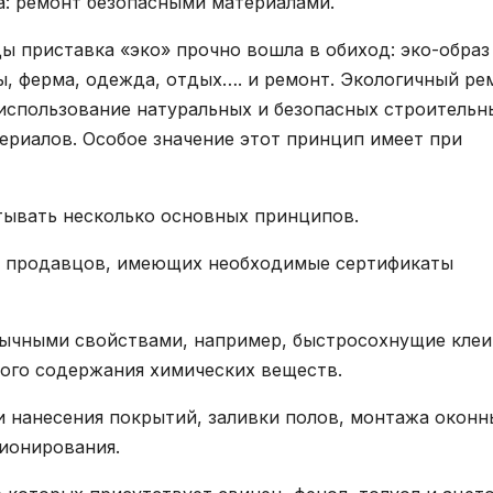
а: ремонт безопасными материалами.
ы приставка «эко» прочно вошла в обиход: эко-образ
ы, ферма, одежда, отдых…. и ремонт. Экологичный ре
использование натуральных и безопасных строительн
ериалов. Особое значение этот принцип имеет при
тывать несколько основных принципов.
х продавцов, имеющих необходимые сертификаты
бычными свойствами, например, быстросохнущие клеи
ного содержания химических веществ.
и нанесения покрытий, заливки полов, монтажа оконн
ионирования.