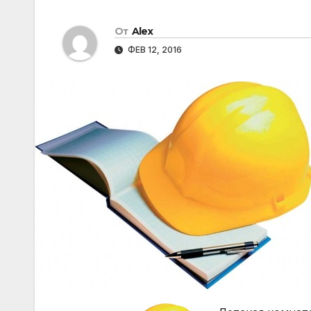
От
Alex
ФЕВ 12, 2016