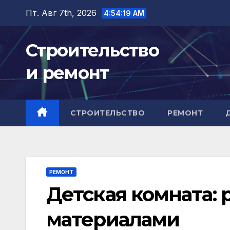
Перейти
Пт. Авг 7th, 2026
4:54:20 AM
к
содержимому
Строительство
и ремонт
СТРОИТЕЛЬСТВО
РЕМОНТ
РЕМОНТ
Детская комната:
материалами