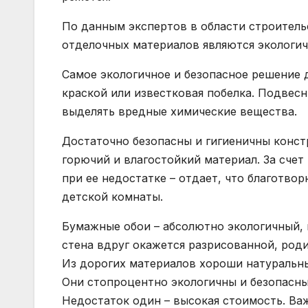
По данным экспертов в области строитель
отделочных материалов являются экологич
Самое экологичное и безопасное решение 
краской или известковая побелка. Подвес
выделять вредные химические вещества.
Достаточно безопасны и гигиеничны констр
горючий и влагостойкий материал. За счет
при ее недостатке – отдает, что благотво
детской комнаты.
Бумажные обои – абсолютно экологичный, 
стена вдруг окажется разрисованной, роди
Из дорогих материалов хороши натуральные
Они стопроцентно экологичны и безопасны
Недостаток один – высокая стоимость. Важ