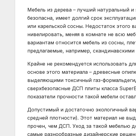
Мебель из дерева – лучший натуральный и
безопасна, имеет долгий срок эксплуатаци
или карельской сосны. Недостаток этого в
нивелировать, меняя в комнате не всю ме
вариантам относится мебель из сосны, пле
предлагаемые, например, скандинавскими
Крайне не рекомендуется использовать дл
основе этого материала – древесные опил
выделяющими токсичный газ-формальдегид
сверхбезопасные ДСП плиты класса SuperE
показатели прочности такой мебели остав
Допустимый и достаточно экологичный вар
средней плотности). Этот материал не выд
прочен, чем ДСП. Уход за такой мебелью д
самые разнообразные дизайнерские решения