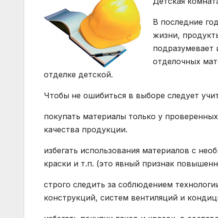
Детская комнат
В последние год
жизни, продукт
подразумевает 
отделочных мат
отделке детской.
Чтобы не ошибиться в выборе следует учи
покупать материалы только у проверенны
качества продукции.
избегать использования материалов с нео
краски и т.п. (это явный признак повышен
строго следить за соблюдением технологи
конструкций, систем вентиляций и кондиц