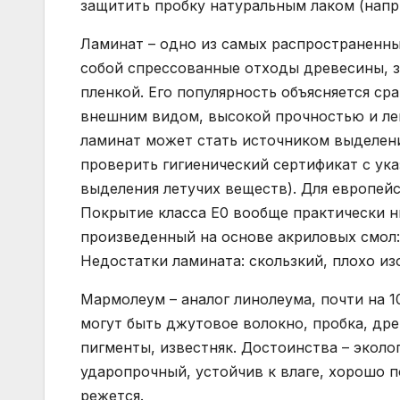
защитить пробку натуральным лаком (нап
Ламинат – одно из самых распространенны
собой спрессованные отходы древесины, 
пленкой. Его популярность объясняется с
внешним видом, высокой прочностью и ле
ламинат может стать источником выделен
проверить гигиенический сертификат с ук
выделения летучих веществ). Для европейс
Покрытие класса Е0 вообще практически н
произведенный на основе акриловых смол:
Недостатки ламината: скользкий, плохо из
Мармолеум – аналог линолеума, почти на 1
могут быть джутовое волокно, пробка, дре
пигменты, известняк. Достоинства – эколо
ударопрочный, устойчив к влаге, хорошо п
режется.