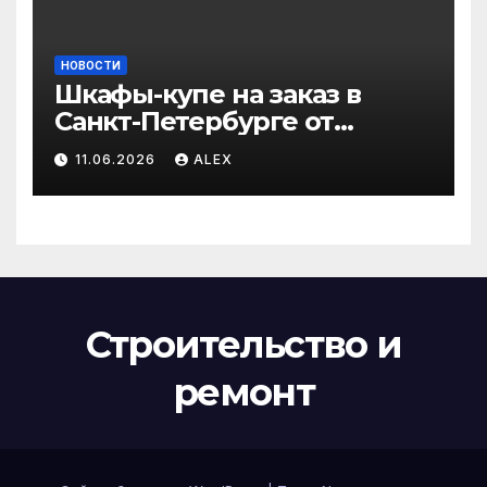
НОВОСТИ
Шкафы-купе на заказ в
Санкт-Петербурге от
производителя по
11.06.2026
ALEX
доступным ценам
Строительство и
ремонт