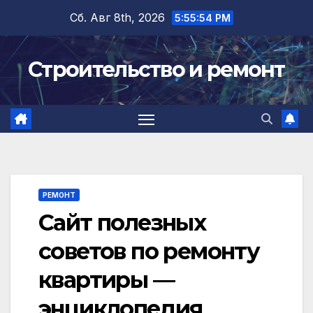
Перейти
Сб. Авг 8th, 2026
5:55:55 PM
к
содержимому
Строительство и ремонт
РЕМОНТ
Сайт полезных
советов по ремонту
квартиры —
энциклопедия