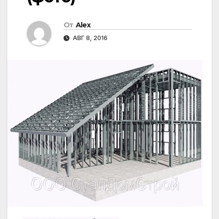
От
Alex
АВГ 8, 2016