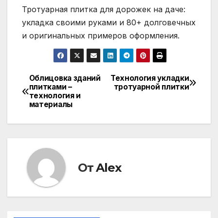
Тротуарная плитка для дорожек на даче:
укладка своими руками и 80+ долговечных
и оригинальных примеров оформления.
Облицовка зданий
Технология укладки
Навигация
плитками –
тротуарной плитки
технология и
по
материалы
записям
От
Alex