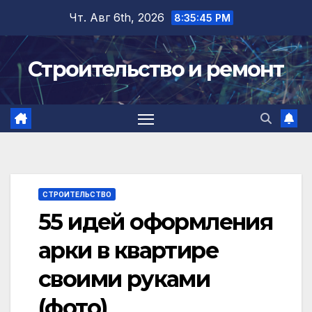
Перейти
Чт. Авг 6th, 2026
8:35:46 PM
к
содержимому
Строительство и ремонт
СТРОИТЕЛЬСТВО
55 идей оформления
арки в квартире
своими руками
(фото)