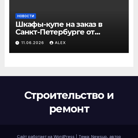
НОВОСТИ
Шкафы-купе на заказ в
Санкт-Петербурге от
производителя по
11.06.2026
ALEX
доступным ценам
Строительство и
ремонт
Сайт работает на WordPress
|
Тема:
Newsup
, автор