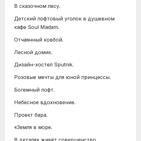
В сказочном лесу.
Детский лофтовый уголок в душевном
кафе Soul Madam.
Отчаянный ковбой.
Лесной домик.
Дизайн-хостел Sputnik.
Розовые мечты для юной принцессы.
Богемный лофт.
Небесное вдохновение.
Проект бара.
«Земля в море.
В деталях живёт совершенство.