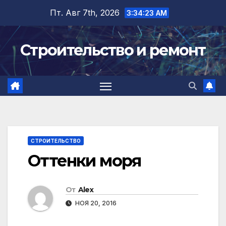
Перейти
Пт. Авг 7th, 2026
3:34:23 AM
к
содержимому
Строительство и ремонт
СТРОИТЕЛЬСТВО
Оттенки моря
От
Alex
НОЯ 20, 2016