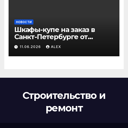
НОВОСТИ
Шкафы-купе на заказ в
Санкт-Петербурге от
производителя по
11.06.2026
ALEX
доступным ценам
Строительство и
ремонт