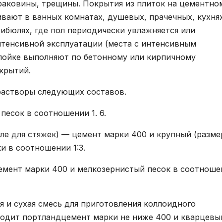
 раковины, трещины. Покрытия из плиток на цементно
ивают в ванных комнатах, душевых, прачечных, кухня
тибюлях, где пол периодически увлажняется или
нтенсивной эксплуатации (места с интенсивным
лойке выполняют по бетонному или кирпичному
крытий.
растворы следующих составов.
песок в соотношении 1. 6.
сле для стяжек) — цемент марки 400 и крупный (разме
и в соотношении 1:3.
емент марки 400 и мелкозернистый песок в соотноше
я и сухая смесь для приготовления коллоидного
входит портландцемент марки не ниже 400 и кварцевы