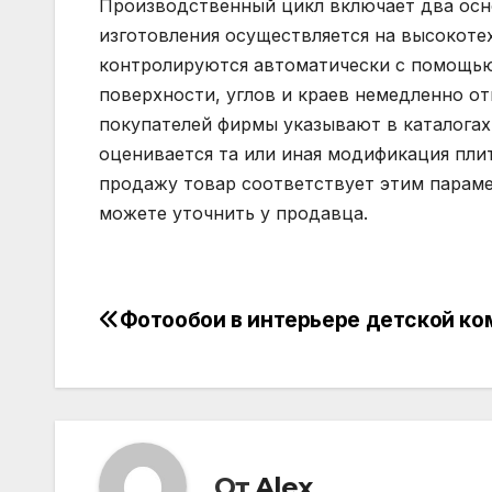
Производственный цикл включает два осн
изготовления осуществляется на высокоте
контролируются автоматически с помощью 
поверхности, углов и краев немедленно от
покупателей фирмы указывают в каталога
оценивается та или иная модификация пли
продажу товар соответствует этим параме
можете уточнить у продавца.
Фотообои в интерьере детской к
Навигация
по
записям
От
Alex