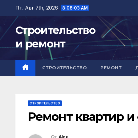
Перейти
Пт. Авг 7th, 2026
8:08:04 AM
к
содержимому
Строительство
и ремонт
СТРОИТЕЛЬСТВО
РЕМОНТ
СТРОИТЕЛЬСТВО
Ремонт квартир и
От
Alex