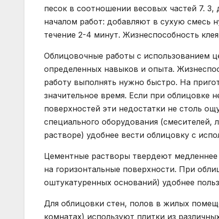
песок в соотношении весовых частей 7. 3,
началом работ: добавляют в сухую смесь 
течение 2-4 минут. Жизнеспособность клея
Облицовочные работы с использованием ц
определенных навыков и опыта. Жизнеспос
работу выполнять нужно быстро. На приго
значительное время. Если при облицовке 
поверхностей эти недостатки не столь ощ
специального оборудования (смесителей, 
растворе) удобнее вести облицовку с испо
Цементные растворы твердеют медленнее м
на горизонтальные поверхности. При обли
оштукатуренных оснований) удобнее поль
Для облицовки стен, полов в жилых помеще
комнатах) используют плитки из различны