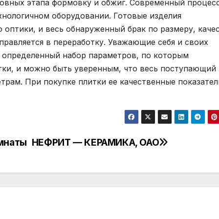
овных этапа формовку и обжиг. Современный процес
хнологичном оборудовании. Готовые изделия
оптики, и весь обнаруженный брак по размеру, каче
правляется в переработку. Уважающие себя и своих
х определенный набор параметров, по которым
тки, и можно быть уверенным, что весь поступающий 
трам. При покупке плитки ее качественные показател
омнаты
НЕФРИТ — КЕРАМИКА, ОАО