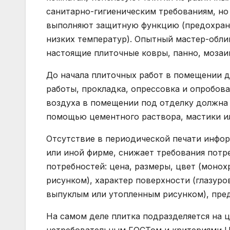
санитарно-гигиеническим требованиям, н
выполняют защитную функцию (предохраня
низких температур). Опытный мастер-обл
настоящие плиточные ковры, панно, мозаи
До начала плиточных работ в помещении 
работы, прокладка, опрессовка и опробов
воздуха в помещении под отделку должна б
помощью цементного раствора, мастики ил
Отсутствие в периодической печати инфо
или иной фирме, снижает требования потре
потребностей: цена, размеры, цвет (монохр
рисунком), характер поверхности (глазуро
выпуклым или утопленным рисунком), пред
На самом деле плитка подразделяется на 