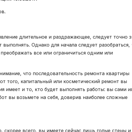
ов.
явление длительное и раздражающее, следует точно з
т выполнять. Однако для начала следует разобраться, 
 преображать все или ограничиться одним или
нимание, что последовательность ремонта квартиры
ь от того, капитальный или косметический ремонт вы
я имеет и то, кто будет выполнять работы: вы сами и
бот вы возьмете на себя, доверив наиболее сложные
, скорее всего, вы имеете сейчас лишь голые стены и