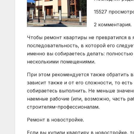
15527 просмотр
2 комментария.
Чтобы ремонт квартиры не превратился в 
последовательность, в которой его следуе
именно вы собираетесь делать: полностью
несколькими помещениями.
При этом рекомендуется также обратить в
зависит также и от его сложности, то ест
собираетесь выполнить. Не меньше значени
наемные рабочие (или, возможно, часть ра
строителям-профессионалам.
Ремонт в новостройке.
Если вы купили квартиру в новостройке, то