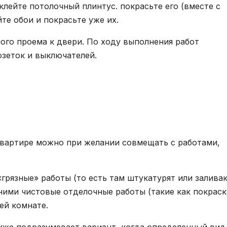
клейте потолочный плинтус. покрасьте его (вместе с
те обои и покрасьте уже их.
ного проема к двери. По ходу выполнения работ
озеток и выключателей.
вартире можно при желании совмещать с работами,
грязные» работы (то есть там штукатурят или залива
ними чистовые отделочные работы (такие как покраск
ей комнате.