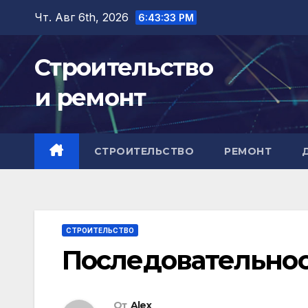
Перейти
Чт. Авг 6th, 2026
6:43:34 PM
к
содержимому
Строительство
и ремонт
СТРОИТЕЛЬСТВО
РЕМОНТ
СТРОИТЕЛЬСТВО
Последовательнос
От
Alex