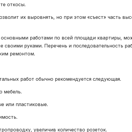
те откосы.
озволит их выровнять, но при этом «съест» часть вы
с основными работами по всей площади квартиры, мо
се своими руками. Перечень и последовательность ра
ским ремонтом.
тальных работ обычно рекомендуется следующая.
ю мебель.
ые или пластиковые.
имость.
ропроводку, увеличив количество розеток.