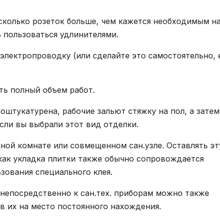
сколько розеток больше, чем кажется необходимым н
 пользоваться удлинителями.
электропроводку (или сделайте это самостоятельно, 
ть полный объем работ.
 оштукатурена, рабочие зальют стяжку на пол, а затем
сли вы выбрали этот вид отделки.
ной комнате или совмещенном сан.узле. Оставлять эт
 как укладка плитки также обычно сопровождается
зования специального клея.
непосредственно к сан.тех. приборам можно также
в их на место постоянного нахождения.