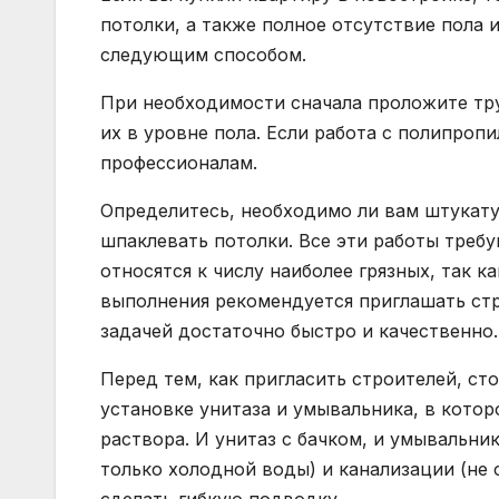
потолки, а также полное отсутствие пола 
следующим способом.
При необходимости сначала проложите тр
их в уровне пола. Если работа с полипроп
профессионалам.
Определитесь, необходимо ли вам штукату
шпаклевать потолки. Все эти работы треб
относятся к числу наиболее грязных, так к
выполнения рекомендуется приглашать стр
задачей достаточно быстро и качественно.
Перед тем, как пригласить строителей, сто
установке унитаза и умывальника, в кото
раствора. И унитаз с бачком, и умывальн
только холодной воды) и канализации (не