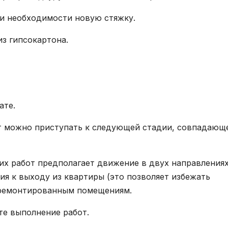
ри необходимости новую стяжку.
з гипсокартона.
ате.
т можно приступать к следующей стадии, совпадающ
их работ предполагает движение в двух направлениях
ия к выходу из квартиры (это позволяет избежать
отремонтированным помещениям.
те выполнение работ.