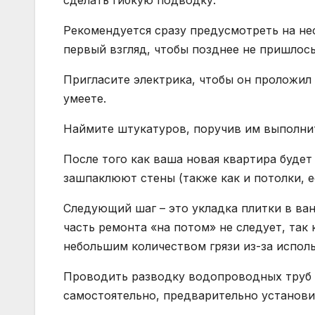
сделать гибкую подводку.
Рекомендуется сразу предусмотреть на не
первый взгляд, чтобы позднее не пришлось
Пригласите электрика, чтобы он проложил 
умеете.
Наймите штукатуров, поручив им выполни
После того как ваша новая квартира будет
зашпаклюют стены (также как и потолки, е
Следующий шаг – это укладка плитки в ван
часть ремонта «на потом» не следует, так
небольшим количеством грязи из-за исполь
Проводить разводку водопроводных труб 
самостоятельно, предварительно установи