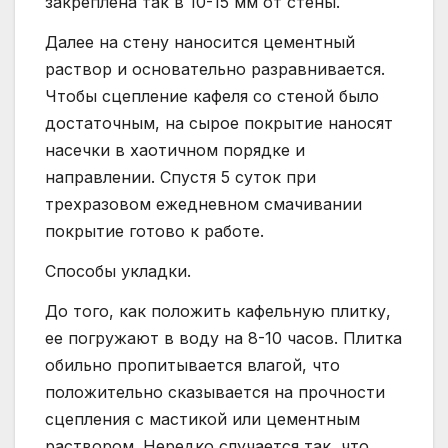
закреплена так в 10-15 мм от стены.
Далее на стену наносится цементный
раствор и основательно разравнивается.
Чтобы сцепление кафеля со стеной было
достаточным, на сырое покрытие наносят
насечки в хаотичном порядке и
направлении. Спустя 5 суток при
трехразовом ежедневном смачивании
покрытие готово к работе.
Способы укладки.
До того, как положить кафельную плитку,
ее погружают в воду на 8-10 часов. Плитка
обильно пропитывается влагой, что
положительно сказывается на прочности
сцепления с мастикой или цементным
раствором. Нередко случается так, что