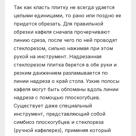
Так как класть плитку не всегда удается
целыми единицами, то рано или поздно ее
придется обрезать. Для правильной
обрезки кафеля сначала прочерчивают
линию среза, после чего по ней проводят
стеклорезом, сильно нажимая при этом
рукой на инструмент. Надрезанная
стеклорезом плитка берется в обе руки и
резким движением разламывается по
линии надреза о край стола. Узкие полосы
кафеля могут быть обломаны вдоль линии
надреза с помощью плоскогубцев.
Существует даже специальный
инструмент, представляющий собой
симбиоз плоскогубцев и стеклореза
(ручной кафелерез), применяя который