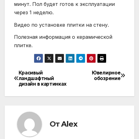
минут. Пол будет готов к эксплуатации
через 1 неделю.
Видео по установке плитки на стену.
Полезная информация о керамической
плитке.
Красивый
Ювелирное
Навигация
ландшафтный
обозрение
дизайн в картинках
по
записям
От
Alex