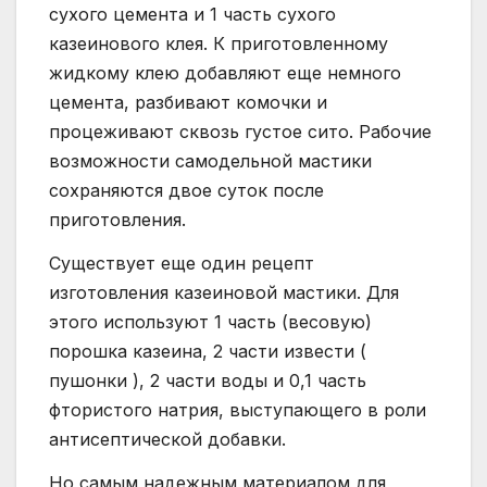
сухого цемента и 1 часть сухого
казеинового клея. К приготовленному
жидкому клею добавляют еще немного
цемента, разбивают комочки и
процеживают сквозь густое сито. Рабочие
возможности самодельной мастики
сохраняются двое суток после
приготовления.
Существует еще один рецепт
изготовления казеиновой мастики. Для
этого используют 1 часть (весовую)
порошка казеина, 2 части извести (
пушонки ), 2 части воды и 0,1 часть
фтористого натрия, выступающего в роли
антисептической добавки.
Но самым надежным материалом для