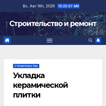
Перейти
Вс. Авг 9th, 2026
10:25:08 AM
к
содержимому
Строительство и ремонт
СТРОИТЕЛЬСТВО
Укладка
керамической
плитки