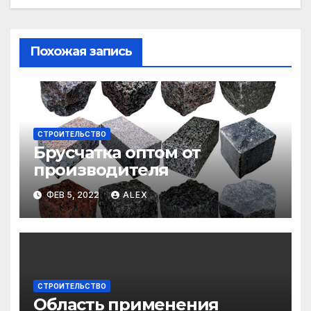
Похожая запись
СТРОИТЕЛЬСТВО
Брусчатка оптом от
производителя
ФЕВ 5, 2022
ALEX
СТРОИТЕЛЬСТВО
Область применения