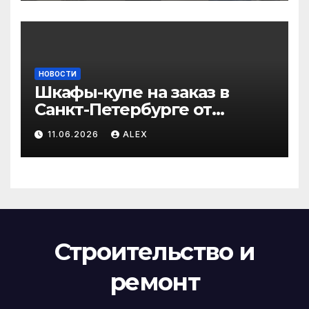
НОВОСТИ
Шкафы-купе на заказ в
Санкт-Петербурге от
производителя по
11.06.2026
ALEX
доступным ценам
Строительство и
ремонт