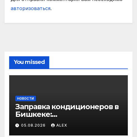
авторизоваться
.
You missed
НОВОСТИ
Заправка кондиционеров в
Бишкеке:
профессиональные услуги
05.08.2026
ALEX
для дома и авто