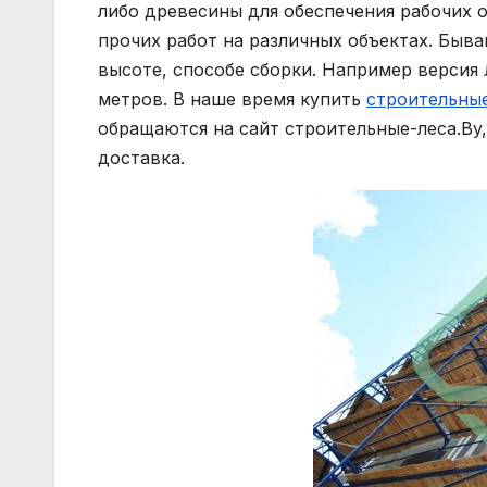
либо древесины для обеспечения рабочих 
прочих работ на различных объектах. Быв
высоте, способе сборки. Например версия 
метров. В наше время купить
строительны
обращаются на сайт строительные-леса.By,
доставка.