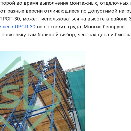
опорой во время выполнения монтажных, отделочных 
ают разные версии отличающиеся по допустимой нагру
ЛРСП 30, может, использоваться на высоте в районе 
е леса ЛРСП 30
не составит труда. Многие белорусы
 поскольку там большой выбор, честная цена и быстр