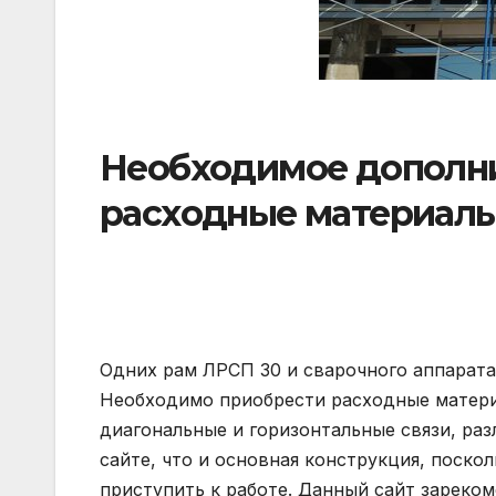
Необходимое дополни
расходные материал
Одних рам ЛРСП 30 и сварочного аппарата
Необходимо приобрести расходные материа
диагональные и горизонтальные связи, раз
сайте, что и основная конструкция, поско
приступить к работе. Данный сайт зареко