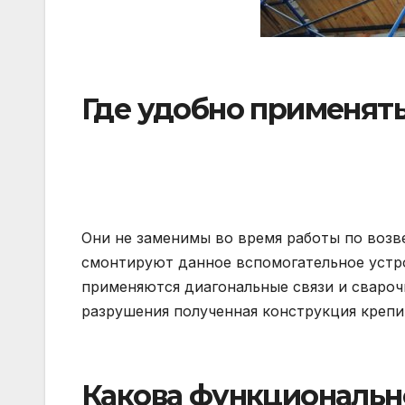
Где удобно применят
Они не заменимы во время работы по возв
смонтируют данное вспомогательное устро
применяются диагональные связи и свароч
разрушения полученная конструкция крепи
Какова функциональн