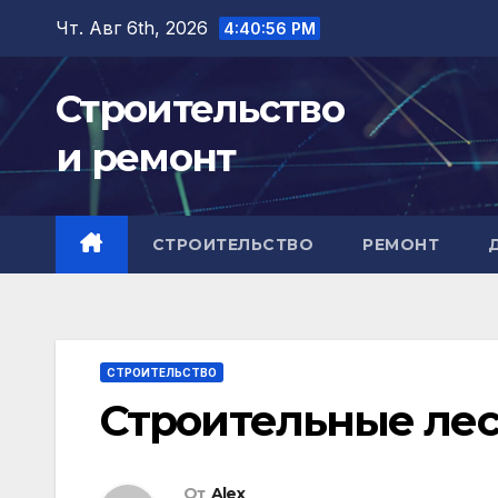
Перейти
Чт. Авг 6th, 2026
4:40:57 PM
к
содержимому
Строительство
и ремонт
СТРОИТЕЛЬСТВО
РЕМОНТ
СТРОИТЕЛЬСТВО
Строительные лес
От
Alex