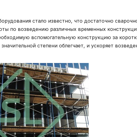
борудования стало известно, что достаточно сварочн
оты по возведению различных временных конструкци
необходимую вспомогательную конструкцию за коротк
 значительной степени облегчает, и ускоряет возведе