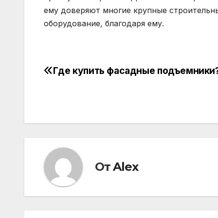
ему доверяют многие крупные строительн
оборудование, благодаря ему.
Где купить фасадные подъемники
Навигация
по
записям
От
Alex