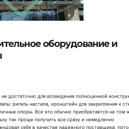
тельное оборудование и
ы
 не достаточно для возведения полноценной констру
лы: ригель настила, кронштейн для закрепления к ст
личные опоры. Все это обычно приобретается на том 
льку так проще получить все сразу и немедленно
мендовал себя в качестве надежного поставщика, пот