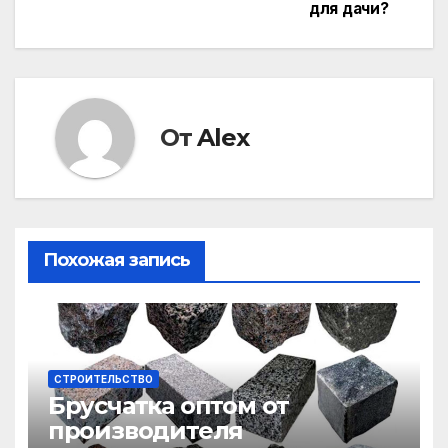
по
для дачи?
записям
От
Alex
Похожая запись
СТРОИТЕЛЬСТВО
Брусчатка оптом от
производителя