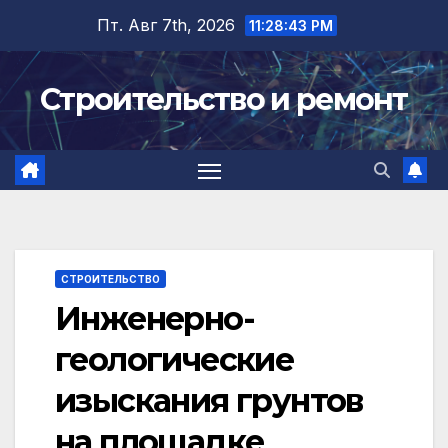
Перейти
Пт. Авг 7th, 2026
11:28:43 PM
к
содержимому
Строительство и ремонт
СТРОИТЕЛЬСТВО
Инженерно-
геологические
изыскания грунтов
на площадке