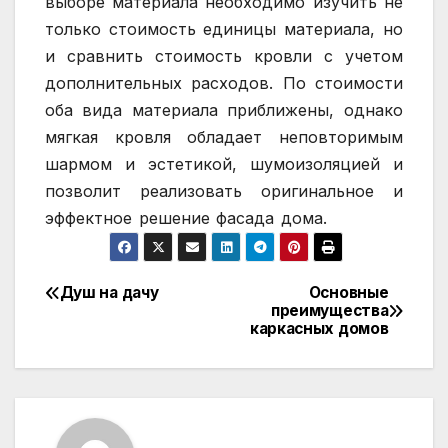
выборе материала необходимо изучить не
только стоимость единицы материала, но
и сравнить стоимость кровли с учетом
дополнительных расходов. По стоимости
оба вида материала приближены, однако
мягкая кровля обладает неповторимым
шармом и эстетикой, шумоизоляцией и
позволит реализовать оригинальное и
эффектное решение фасада дома.
Душ на дачу
Основные
Навигация
преимущества
каркасных домов
по
записям