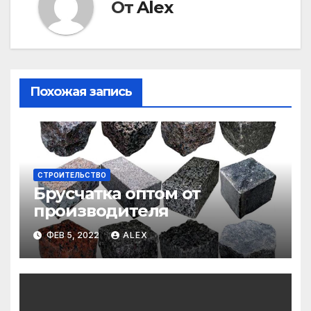
От
Alex
Похожая запись
СТРОИТЕЛЬСТВО
Брусчатка оптом от
производителя
ФЕВ 5, 2022
ALEX