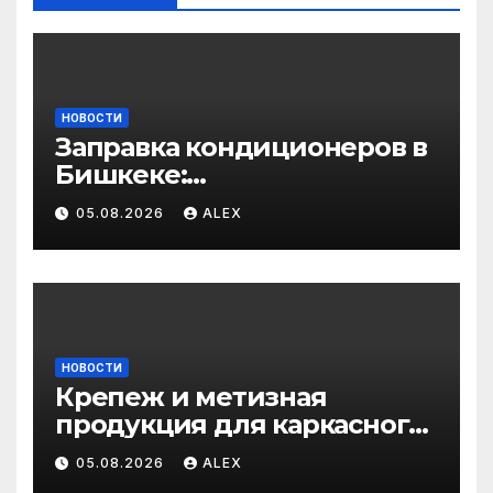
НОВОСТИ
Заправка кондиционеров в
Бишкеке:
профессиональные услуги
05.08.2026
ALEX
для дома и авто
НОВОСТИ
Крепеж и метизная
продукция для каркасного
и загородного
05.08.2026
ALEX
строительства: от