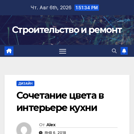
Перейти
Чт. Авг 6th, 2026
1:51:35 PM
к
содержимому
Строительство и ремонт
ДИЗАЙН
Сочетание цвета в
интерьере кухни
От
Alex
ЯНВ 6, 2018