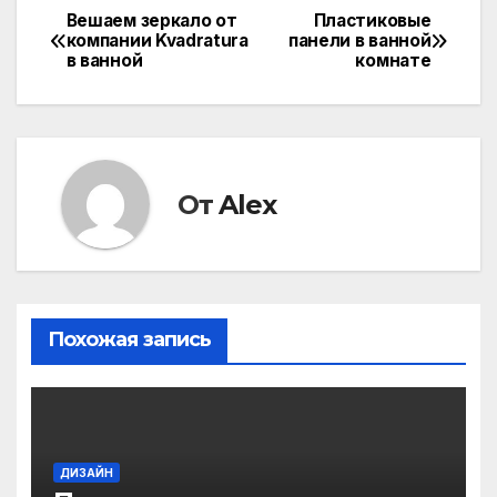
Вешаем зеркало от
Пластиковые
Навигация
компании Kvadratura
панели в ванной
в ванной
комнате
по
записям
От
Alex
Похожая запись
ДИЗАЙН