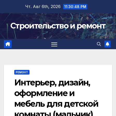
Перейти
Чт. Авг 6th, 2026
11:30:49 PM
к
содержимому
Строительство и ремонт
РЕМОНТ
Интерьер, дизайн,
оформление и
мебель для детской
комнаты (мальчик)