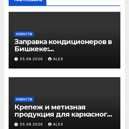
НОВОСТИ
Заправка кондиционеров в
Бишкеке:
профессиональные услуги
05.08.2026
ALEX
для дома и авто
НОВОСТИ
Крепеж и метизная
продукция для каркасного
и загородного
05.08.2026
ALEX
строительства: от