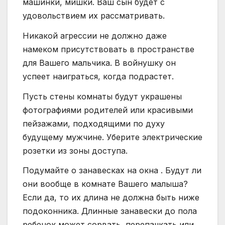
машинки, мишки. Ваш сын будет с
удовольствием их рассматривать.
Никакой агрессии не должно даже
намеком присутствовать в пространстве
для Вашего мальчика. В войнушку он
успеет наиграться, когда подрастет.
Пусть стены комнаты будут украшены
фотографиями родителей или красивыми
пейзажами, подходящими по духу
будущему мужчине. Уберите электрические
розетки из зоны доступа.
Подумайте о занавесках на окна . Будут ли
они вообще в комнате Вашего малыша?
Если да, то их длина не должна быть ниже
подоконника. Длинные занавески до пола
ребенок может сорвать, перепачкать или