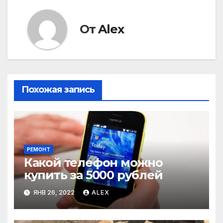
От
Alex
Похожая запись
РЕМОНТ
Какой телефон можно
купить за 5000 рублей
ЯНВ 26, 2022
ALEX