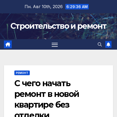
Перейти
Пн. Авг 10th, 2026
6:29:37 AM
к
содержимому
Строительство и ремонт
РЕМОНТ
С чего начать
ремонт в новой
квартире без
отделки