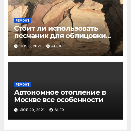
РЕМОНТ
Стоит ли использовать
песчаник для облицовки
фасада?
НОЯ 6, 2021
ALEX
РЕМОНТ
Автономное отопление в
Москве все особенности
ИЮЛ 20, 2021
ALEX