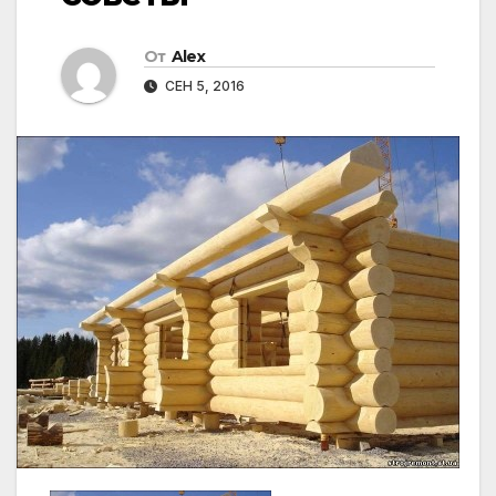
От
Alex
СЕН 5, 2016