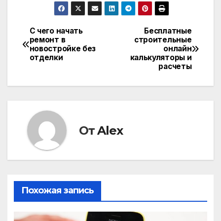
С чего начать
Бесплатные
Навигация
ремонт в
строительные
новостройке без
онлайн
по
отделки
калькуляторы и
расчеты
записям
От
Alex
Похожая запись