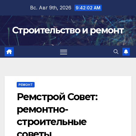
Перейти
Вс. Авг 9th, 2026
9:42:03 AM
к
содержимому
Строительство и ремонт
РЕМОНТ
Ремстрой Совет:
ремонтно-
строительные
советы