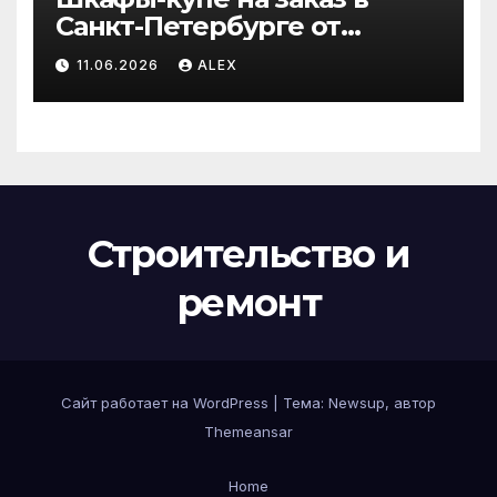
Санкт-Петербурге от
производителя по
11.06.2026
ALEX
доступным ценам
Строительство и
ремонт
Сайт работает на WordPress
|
Тема:
Newsup
, автор
Themeansar
Home