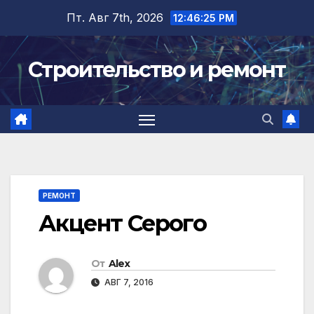
Перейти
Пт. Авг 7th, 2026
12:46:26 PM
к
содержимому
Строительство и ремонт
РЕМОНТ
Акцент Серого
От
Alex
АВГ 7, 2016