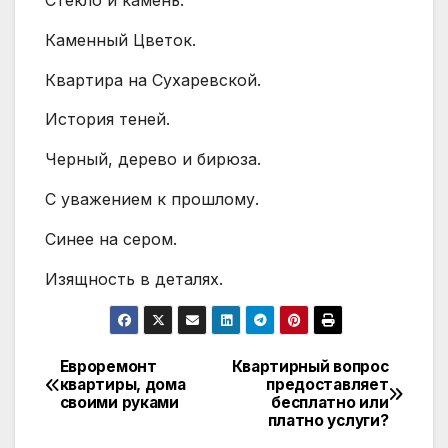
Стекло и камень.
Каменный Цветок.
Квартира на Сухаревской.
История теней.
Черный, дерево и бирюза.
С уважением к прошлому.
Синее на сером.
Изящность в деталях.
Евроремонт
Квартирный вопрос
Навигация
квартиры, дома
предоставляет
своими руками
бесплатно или
по
платно услуги?