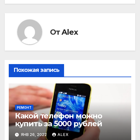
записям
От
Alex
Похожая запись
РЕМОНТ
Какой телефон можно
купить за 5000 рублей
ЯНВ 26, 2022
ALEX