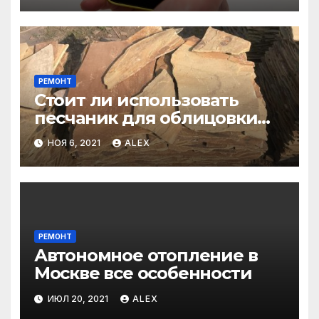
РЕМОНТ
Стоит ли использовать
песчаник для облицовки
фасада?
НОЯ 6, 2021
ALEX
РЕМОНТ
Автономное отопление в
Москве все особенности
ИЮЛ 20, 2021
ALEX