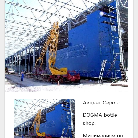
Акцент Серого.
DOGMA bottle
shop.
Минимализм по