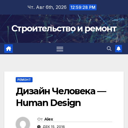
Перейти
Чт. Авг 6th, 2026
12:59:29 PM
к
содержимому
Строительство и ремонт
РЕМОНТ
Дизайн Человека —
Human Design
От
Alex
ДЕК 15, 2016