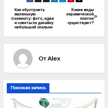
Как обустроить
Какие виды
Навигация
маленькую
керамической
комнату: фото, идеи
плитки
по
и советы по дизайну
существуют?
небольшой спальни
записям
От
Alex
Похожая запись