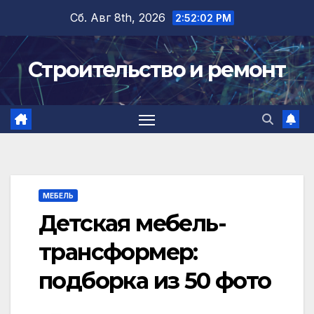
Перейти
Сб. Авг 8th, 2026
2:52:02 PM
к
содержимому
Строительство и ремонт
МЕБЕЛЬ
Детская мебель-
трансформер:
подборка из 50 фото