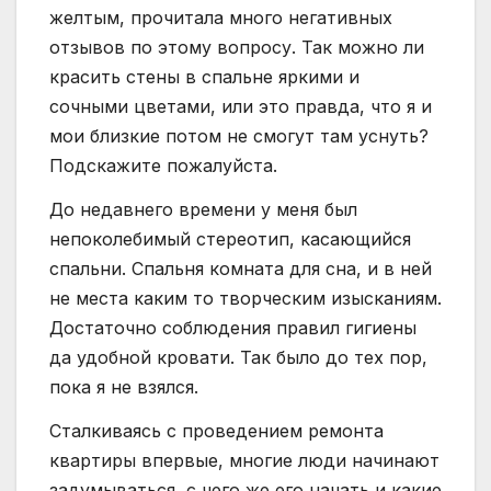
желтым, прочитала много негативных
отзывов по этому вопросу. Так можно ли
красить стены в спальне яркими и
сочными цветами, или это правда, что я и
мои близкие потом не смогут там уснуть?
Подскажите пожалуйста.
До недавнего времени у меня был
непоколебимый стереотип, касающийся
спальни. Спальня комната для сна, и в ней
не места каким то творческим изысканиям.
Достаточно соблюдения правил гигиены
да удобной кровати. Так было до тех пор,
пока я не взялся.
Сталкиваясь с проведением ремонта
квартиры впервые, многие люди начинают
задумываться, с чего же его начать и какие