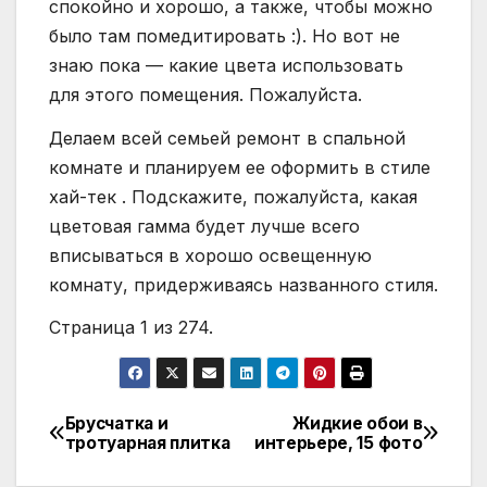
спокойно и хорошо, а также, чтобы можно
было там помедитировать :). Но вот не
знаю пока — какие цвета использовать
для этого помещения. Пожалуйста.
Делаем всей семьей ремонт в спальной
комнате и планируем ее оформить в стиле
хай-тек . Подскажите, пожалуйста, какая
цветовая гамма будет лучше всего
вписываться в хорошо освещенную
комнату, придерживаясь названного стиля.
Страница 1 из 274.
Брусчатка и
Жидкие обои в
Навигация
тротуарная плитка
интерьере, 15 фото
по