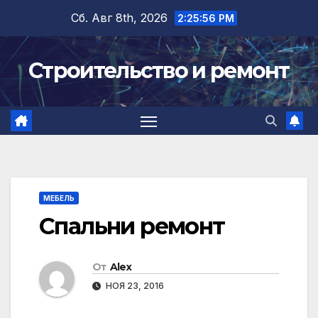
Перейти
Сб. Авг 8th, 2026
2:25:57 PM
к
содержимому
Строительство и ремонт
МЕБЕЛЬ
Спальни ремонт
От
Alex
НОЯ 23, 2016