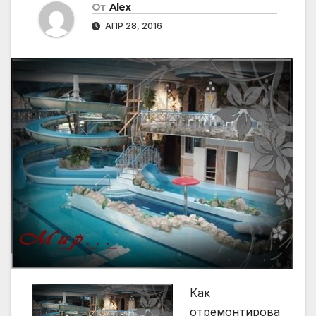
От
Alex
АПР 28, 2016
Как
отремонтирова