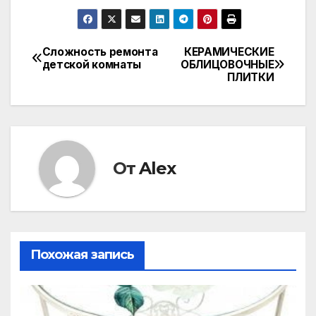
Сложность ремонта
КЕРАМИЧЕСКИЕ
Навигация
детской комнаты
ОБЛИЦОВОЧНЫЕ
ПЛИТКИ
по
записям
От
Alex
Похожая запись