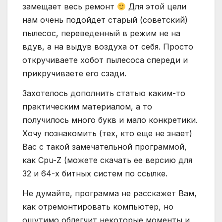
замещает весь ремонт
Для этой цели
нам очень подойдет старый (советский)
пылесос, переведенный в режим не на
вдув, а на выдув воздуха от себя. Просто
откручиваете хобот пылесоса спереди и
прикручиваете его сзади.
Захотелось дополнить статью каким-то
практическим материалом, а то
получилось много букв и мало конкретики.
Хочу познакомить (тех, кто еще не знает)
Вас с такой замечательной программой,
как Cpu-Z (можете скачать ее версию для
32 и 64-х битных систем по ссылке.
Не думайте, программа не расскажет Вам,
как отремонтировать компьютер, но
ощутимо облегчит некоторые моменты и