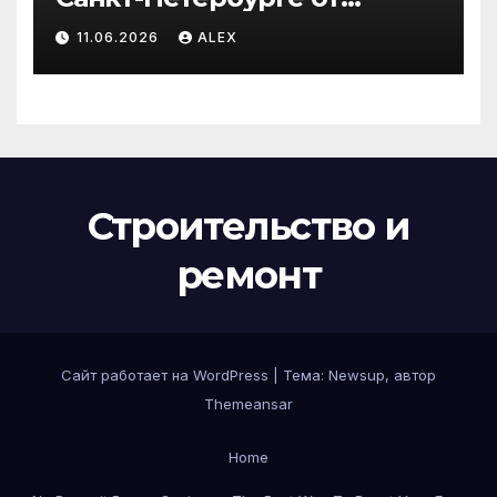
производителя по
11.06.2026
ALEX
доступным ценам
Строительство и
ремонт
Сайт работает на WordPress
|
Тема:
Newsup
, автор
Themeansar
Home