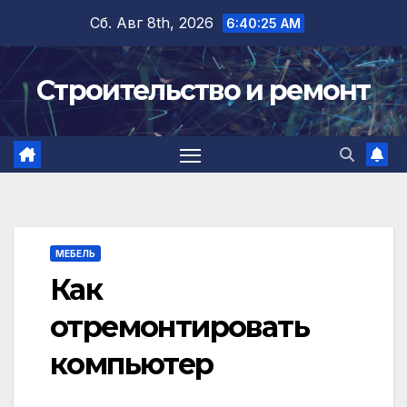
Перейти
Сб. Авг 8th, 2026
6:40:26 AM
к
содержимому
Строительство и ремонт
МЕБЕЛЬ
Как
отремонтировать
компьютер