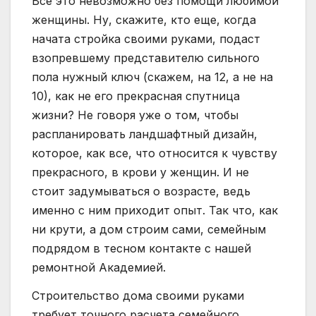
Все это невозможно без помощи любимой
женщины. Ну, скажите, кто еще, когда
начата стройка своими руками, подаст
взопревшему представителю сильного
пола нужный ключ (скажем, на 12, а не на
10), как не его прекрасная спутница
жизни? Не говоря уже о том, чтобы
распланировать ландшафтный дизайн,
которое, как все, что относится к чувству
прекрасного, в крови у женщин. И не
стоит задумываться о возрасте, ведь
именно с ним приходит опыт. Так что, как
ни крути, а дом строим сами, семейным
подрядом в тесном контакте с нашей
ремонтной Академией.
Строительство дома своими руками
требует точного расчета семейного