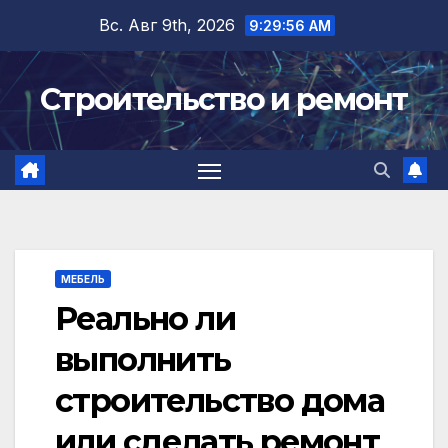
Перейти
Вс. Авг 9th, 2026
9:29:56 AM
к
содержимому
Строительство и ремонт
МЕБЕЛЬ
Реально ли
выполнить
строительство дома
или сделать ремонт