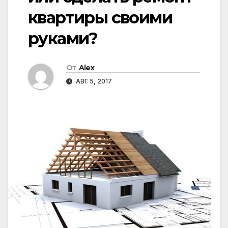
квартиры своими
руками?
От
Alex
АВГ 5, 2017