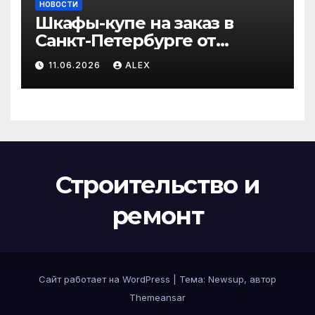
НОВОСТИ
Шкафы-купе на заказ в
Санкт-Петербурге от
производителя по
11.06.2026
ALEX
доступным ценам
Строительство и
ремонт
Сайт работает на WordPress
|
Тема:
Newsup
, автор
Themeansar