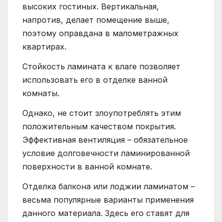
высоких гостиных. Вертикальная,
напротив, делает помещение выше,
поэтому оправдана в малометражных
квартирах.
Стойкость ламината к влаге позволяет
использовать его в отделке ванной
комнаты.
Однако, не стоит злоупотреблять этим
положительным качеством покрытия.
Эффективная вентиляция – обязательное
условие долговечности ламинированной
поверхности в ванной комнате.
Отделка балкона или лоджии ламинатом –
весьма популярные варианты применения
данного материала. Здесь его ставят для