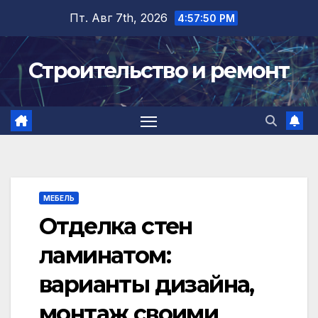
Перейти
Пт. Авг 7th, 2026
4:57:51 PM
к
содержимому
Строительство и ремонт
МЕБЕЛЬ
Отделка стен
ламинатом:
варианты дизайна,
монтаж своими