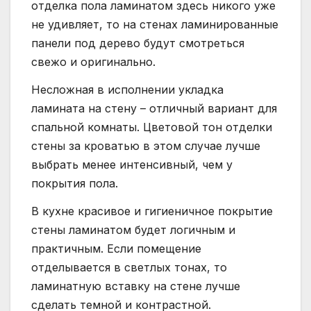
отделка пола ламинатом здесь никого уже
не удивляет, то на стенах ламинированные
панели под дерево будут смотреться
свежо и оригинально.
Несложная в исполнении укладка
ламината на стену – отличный вариант для
спальной комнаты. Цветовой тон отделки
стены за кроватью в этом случае лучше
выбрать менее интенсивный, чем у
покрытия пола.
В кухне красивое и гигиеничное покрытие
стены ламинатом будет логичным и
практичным. Если помещение
отделывается в светлых тонах, то
ламинатную вставку на стене лучше
сделать темной и контрастной.