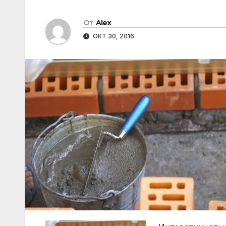
От
Alex
ОКТ 30, 2016