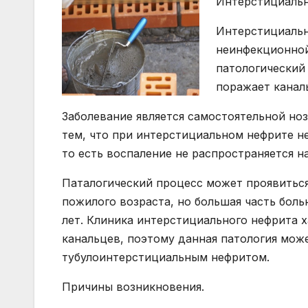
Интерстициальн
Интерстициальн
неинфекционной
патологический
поражает канал
Заболевание является самостоятельной но
тем, что при интерстициальном нефрите н
то есть воспаление не распространяется на
Паталогический процесс может проявиться
пожилого возраста, но большая часть боль
лет. Клиника интерстициального нефрита
канальцев, поэтому данная патология мож
тубулоинтерстициальным нефритом.
Причины возникновения.