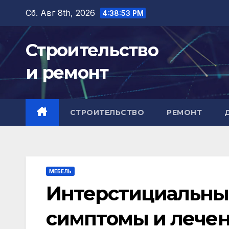
Перейти
Сб. Авг 8th, 2026
4:38:54 PM
к
содержимому
Строительство
и ремонт
СТРОИТЕЛЬСТВО
РЕМОНТ
МЕБЕЛЬ
Интерстициальны
симптомы и лече