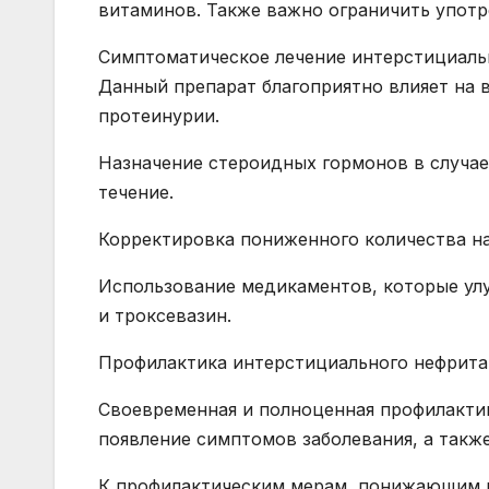
витаминов. Также важно ограничить употр
Симптоматическое лечение интерстициаль
Данный препарат благоприятно влияет на
протеинурии.
Назначение стероидных гормонов в случае
течение.
Корректировка пониженного количества на
Использование медикаментов, которые ул
и троксевазин.
Профилактика интерстициального нефрита
Своевременная и полноценная профилакти
появление симптомов заболевания, а такж
К профилактическим мерам, понижающим ри