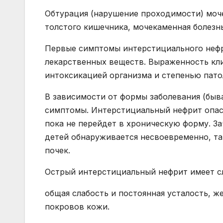
Обтурация (нарушение проходимости) моч
толстого кишечника, мочекаменная болезнь
Первые симптомы интерстициального нефр
лекарственных веществ. Выраженность кл
интоксикацией организма и степенью пато
В зависимости от формы заболевания (быв
симптомы. Интерстициальный нефрит опасе
пока не перейдет в хроническую форму. З
детей обнаруживается несвоевременно, та
почек.
Острый интерстициальный нефрит имеет 
общая слабость и постоянная усталость, ж
покровов кожи.