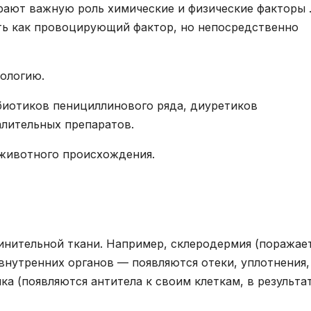
рают важную роль химические и физические факторы 
ть как провоцирующий фактор, но непосредственно
ологию.
биотиков пенициллинового ряда, диуретиков
алительных препаратов.
 животного происхождения.
инительной ткани. Например, склеродермия (поражае
внутренних органов — появляются отеки, уплотнения,
ка (появляются антитела к своим клеткам, в результа