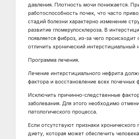
давления. Плотность мочи понижается. Пр
работоспособность почек, что часто прив
стадий болезни характерно изменение стр
развитие гломерулосклероза. В интерстиц
появляется фиброз, из-за чего происходит
отличить хронический интерстициальный н
Программа лечения.
Лечение интерстициального нефрита долж
фактора и восстановление всех почечных 
Исключить причинно-следственные фактор
заболевания. Для этого необходимо отмен
патологического процесса.
Если отсутствуют признаки хронического 
диету, которая может обеспечить человек