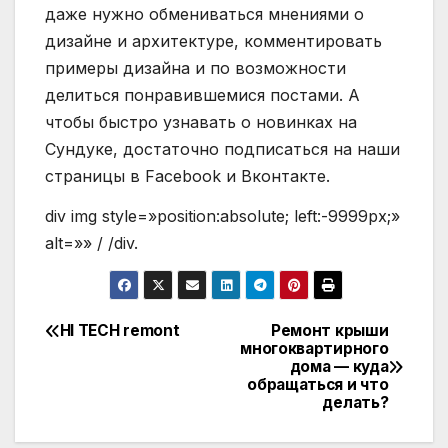
даже нужно обмениваться мнениями о
дизайне и архитектуре, комментировать
примеры дизайна и по возможности
делиться понравившемися постами. А
чтобы быстро узнавать о новинках на
Сундуке, достаточно подписаться на наши
страницы в Facebook и Вконтакте.
div img style=»position:absolute; left:-9999px;»
alt=»» / /div.
HI TECH remont
Ремонт крыши
Навигация
многоквартирного
дома — куда
по
обращаться и что
делать?
записям