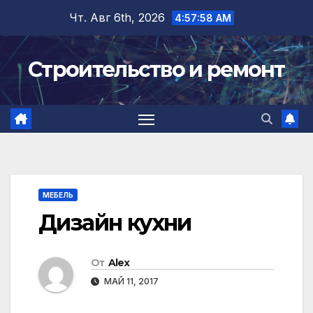
Перейти
Чт. Авг 6th, 2026
4:57:58 AM
к
содержимому
Строительство и ремонт
МЕБЕЛЬ
Дизайн кухни
От
Alex
МАЙ 11, 2017