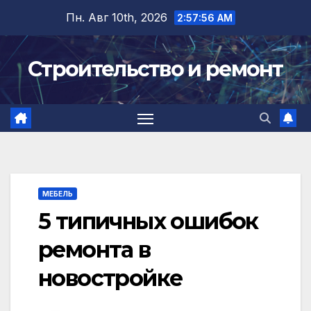
Перейти
Пн. Авг 10th, 2026
2:57:57 AM
к
содержимому
Строительство и ремонт
МЕБЕЛЬ
5 типичных ошибок
ремонта в
новостройке