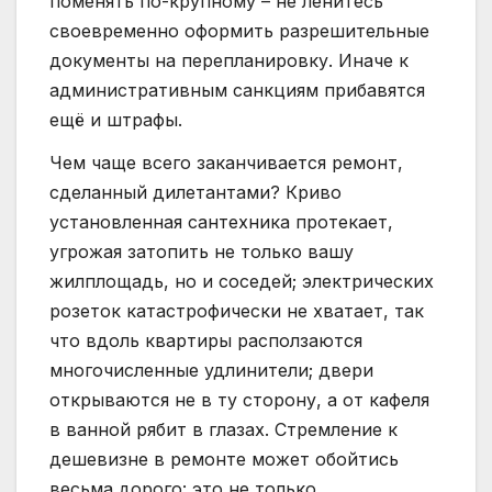
поменять по-крупному – не ленитесь
своевременно оформить разрешительные
документы на перепланировку. Иначе к
административным санкциям прибавятся
ещё и штрафы.
Чем чаще всего заканчивается ремонт,
сделанный дилетантами? Криво
установленная сантехника протекает,
угрожая затопить не только вашу
жилплощадь, но и соседей; электрических
розеток катастрофически не хватает, так
что вдоль квартиры расползаются
многочисленные удлинители; двери
открываются не в ту сторону, а от кафеля
в ванной рябит в глазах. Стремление к
дешевизне в ремонте может обойтись
весьма дорого: это не только