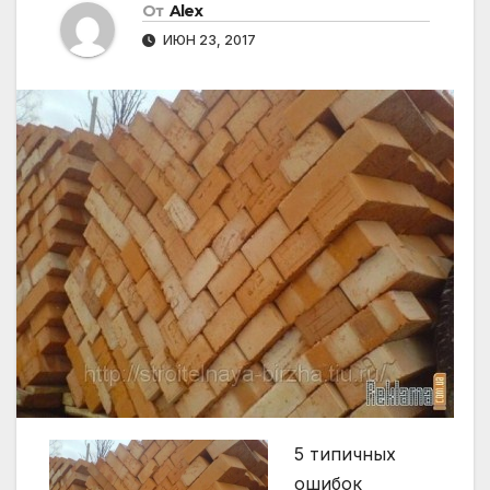
От
Alex
ИЮН 23, 2017
5 типичных
ошибок