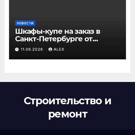
НОВОСТИ
Шкафы-купе на заказ в
Санкт-Петербурге от
производителя по
11.06.2026
ALEX
доступным ценам
Строительство и
ремонт