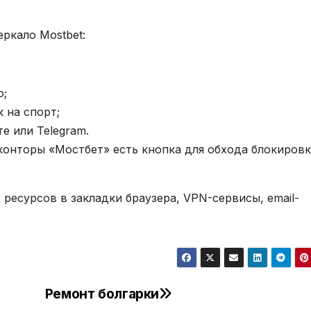
ркало Mostbet:
о;
 на спорт;
е или Telegram.
конторы «Мостбет» есть кнопка для обхода блокиров
ресурсов в закладки браузера, VPN-сервисы, email-
Ремонт болгарки