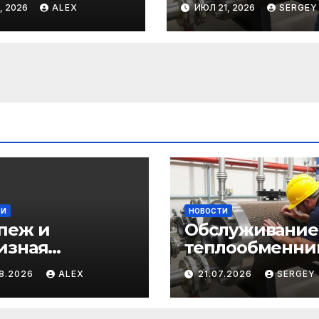
, 2026
ALEX
ИЮЛ 21, 2026
SERGEY
асного и
эффективность
ородного
избежать
ительства: от
простоев
орезов до
еров
ТИ
НОВОСТИ
пеж и
Обслуживание
изная
теплообменни
дукция для
как сохранить
08.2026
ALEX
21.07.2026
SERGEY
касного и
эффективность
ородного
избежать прос
ительства: от