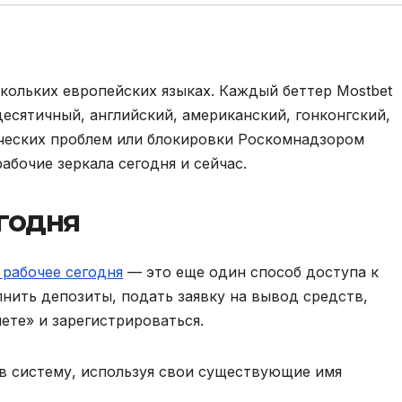
кольких европейских языках. Каждый беттер Mostbet
есятичный, английский, американский, гонконгский,
ических проблем или блокировки Роскомнадзором
бочие зеркала сегодня и сейчас.
егодня
 рабочее сегодня
— это еще один способ доступа к
нить депозиты, подать заявку на вывод средств,
ете» и зарегистрироваться.
в систему, используя свои существующие имя