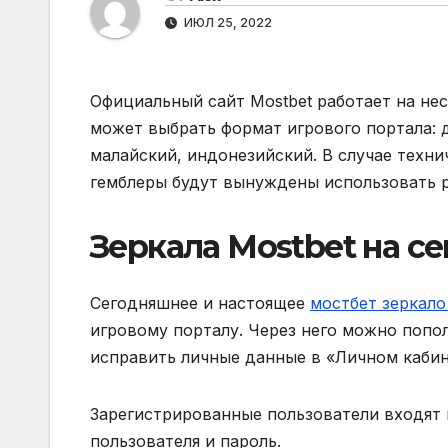
ИЮЛ 25, 2022
Официальный сайт Mostbet работает на нес
может выбрать формат игрового портала: д
малайский, индонезийский. В случае техн
гемблеры будут вынуждены использовать ра
Зеркала Mostbet на с
Сегодняшнее и настоящее
мостбет зеркало
игровому порталу. Через него можно попол
исправить личные данные в «Личном кабин
Зарегистрированные пользователи входят 
пользователя и пароль.