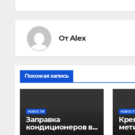
по
записям
От
Alex
Похожая запись
НОВОСТИ
НОВОСТ
Заправка
Кре
кондиционеров в
мет
Бишкеке:
про