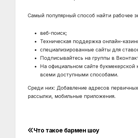
Самый популярный способ найти рабочее зе
веб-поиск;
Техническая поддержка онлайн-казин
специализированные сайты для ставок
Подписывайтесь на группы в Вконтакт
На официальном сайте букмекерской 
всеми доступными способами.
Среди них: Добавление адресов первичных 
рассылки, мобильные приложения.
Что такое бармен шоу
Навигация