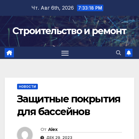
Перейти
Чт. Авг 6th, 2026
7:33:18 PM
к
содержимому
Строительство и ремонт
НОВОСТИ
Защитные покрытия
для бассейнов
От
Alex
ДЕК 29, 2023