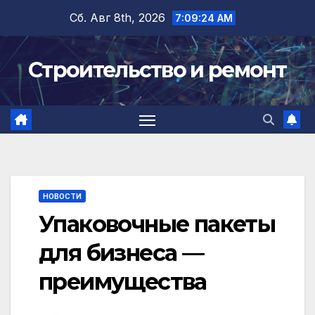
Перейти
Сб. Авг 8th, 2026
7:09:25 AM
к
содержимому
Строительство и ремонт
НОВОСТИ
Упаковочные пакеты
для бизнеса —
преимущества