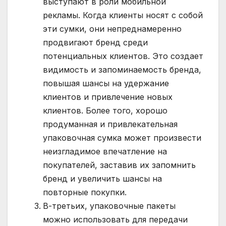
выступают в роли мобильной
рекламы. Когда клиенты носят с собой
эти сумки, они непреднамеренно
продвигают бренд среди
потенциальных клиентов. Это создает
видимость и запоминаемость бренда,
повышая шансы на удержание
клиентов и привлечение новых
клиентов. Более того, хорошо
продуманная и привлекательная
упаковочная сумка может произвести
неизгладимое впечатление на
покупателей, заставив их запомнить
бренд и увеличить шансы на
повторные покупки.
В-третьих, упаковочные пакеты
можно использовать для передачи