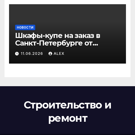
НОВОСТИ
Шкафы-купе на заказ в
Санкт-Петербурге от
производителя по
11.06.2026
ALEX
доступным ценам
Строительство и
ремонт