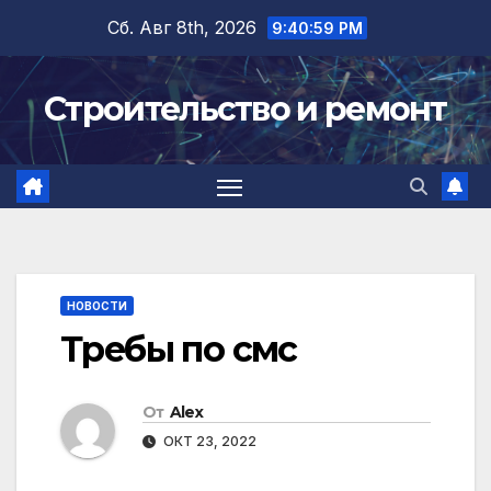
Перейти
Сб. Авг 8th, 2026
9:41:00 PM
к
содержимому
Строительство и ремонт
НОВОСТИ
Требы по смс
От
Alex
ОКТ 23, 2022