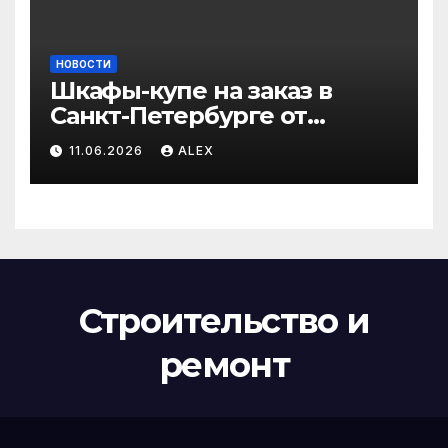
НОВОСТИ
Шкафы-купе на заказ в
Санкт-Петербурге от
производителя по
11.06.2026
ALEX
доступным ценам
Строительство и
ремонт