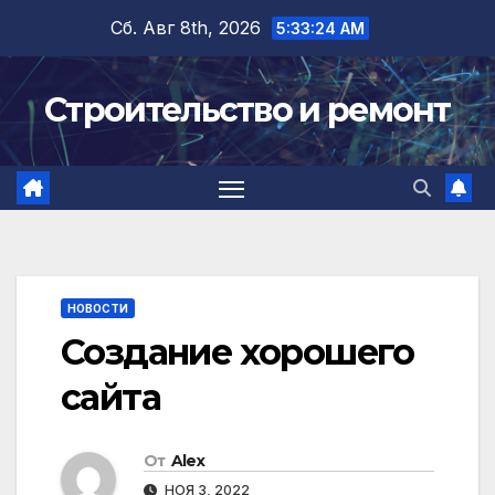
Перейти
Сб. Авг 8th, 2026
5:33:25 AM
к
содержимому
Строительство и ремонт
НОВОСТИ
Создание хорошего
сайта
От
Alex
НОЯ 3, 2022