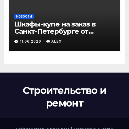
НОВОСТИ
Шкафы-купе на заказ в
Санкт-Петербурге от
производителя по
11.06.2026
ALEX
доступным ценам
Строительство и
ремонт