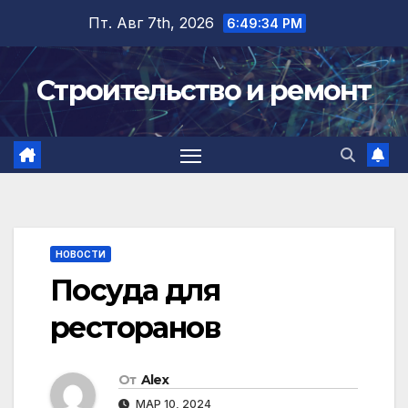
Перейти
Пт. Авг 7th, 2026
6:49:34 PM
к
содержимому
Строительство и ремонт
НОВОСТИ
Посуда для
ресторанов
От
Alex
МАР 10, 2024