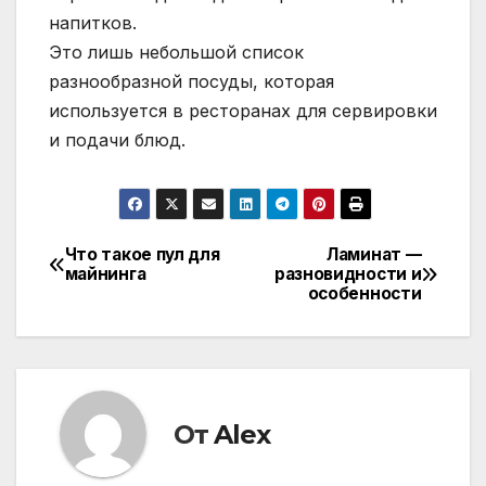
напитков.
Это лишь небольшой список
разнообразной посуды, которая
используется в ресторанах для сервировки
и подачи блюд.
Что такое пул для
Ламинат —
Навигация
майнинга
разновидности и
особенности
по
записям
От
Alex