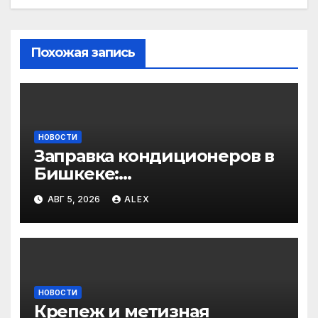
Похожая запись
НОВОСТИ
Заправка кондиционеров в
Бишкеке:
профессиональные услуги
АВГ 5, 2026
ALEX
для дома и авто
НОВОСТИ
Крепеж и метизная