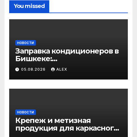
You missed
НОВОСТИ
Заправка кондиционеров в
Бишкеке:
профессиональные услуги
05.08.2026
ALEX
для дома и авто
НОВОСТИ
Крепеж и метизная
продукция для каркасного
и загородного