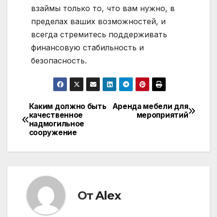
взаймы только то, что вам нужно, в
пределах ваших возможностей, и
всегда стремитесь поддерживать
финансовую стабильность и
безопасность.
Каким должно быть
Аренда мебели для
Навигация
качественное
мероприятий
надмогильное
по
сооружение
записям
От
Alex