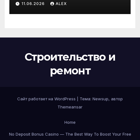
производителя по
11.06.2026
ALEX
доступным ценам
Строительство и
ремонт
Сайт работает на WordPress
|
Тема:
Newsup
, автор
Themeansar
Home
No Deposit Bonus Casino — The Best Way To Boost Your Free