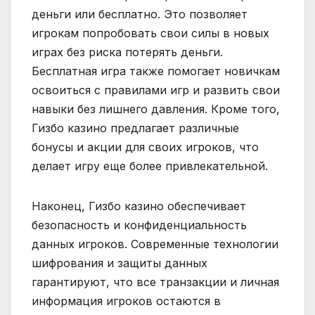
деньги или бесплатно. Это позволяет
игрокам попробовать свои силы в новых
играх без риска потерять деньги.
Бесплатная игра также помогает новичкам
освоиться с правилами игр и развить свои
навыки без лишнего давления. Кроме того,
Гизбо казино предлагает различные
бонусы и акции для своих игроков, что
делает игру еще более привлекательной.
Наконец, Гизбо казино обеспечивает
безопасность и конфиденциальность
данных игроков. Современные технологии
шифрования и защиты данных
гарантируют, что все транзакции и личная
информация игроков остаются в