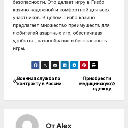
безопасности. Это делает игру в Гизбо
казино надежной и комфортной для всех
участников. В целом, Гизбо казино
предлагает множество преимуществ для
любителей азартных игр, обеспечивая
удобство, разнообразие и безопасность
игры.
Военная служба по
Приобрести
Навигация
контракту в России
медицинскую
одежду
по
записям
От
Alex