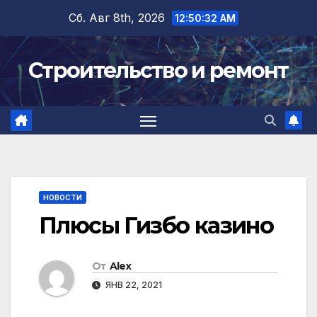
Перейти
Сб. Авг 8th, 2026
12:50:33 AM
к
содержимому
Строительство и ремонт
НОВОСТИ
Плюсы Гизбо казино
От
Alex
ЯНВ 22, 2021