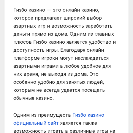
Гизбо казино — это онлайн казино,
которое предлагает широкий выбор
азартных игр и возможность заработать
деньги прямо из дома. Одним из главных
плюсов Гизбо казино является удобство и
доступность игры. Благодаря онлайн
платформе игроки могут наслаждаться
азартными играми в любое удобное для
них время, не выходя из дома. Это
особенно удобно для занятых людей,
которым не всегда удается посещать
обычные казино.
Одним из преимуществ
Гизбо казино
официальный сайт
является также
возможность играть в различные игры на